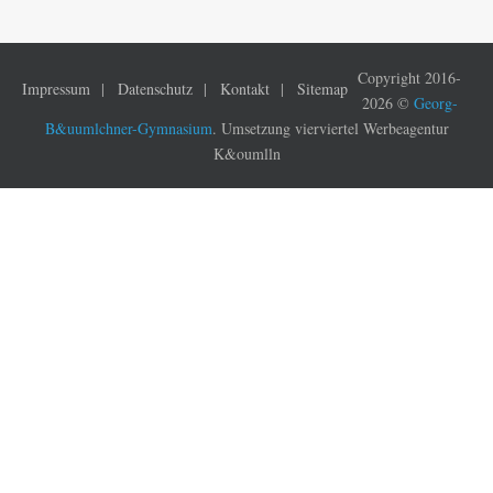
Copyright 2016-
Impressum
Datenschutz
Kontakt
Sitemap
2026 ©
Georg-
B&uumlchner-Gymnasium
. Umsetzung vierviertel Werbeagentur
K&oumlln