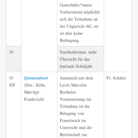
Gastschüler*innen.
Vorbereitend empfiehlt
sich die Teilnahme an
der Ungarisch-AG, sie
ist aber keine
Bedingung.
10
Nachholtermin, siehe
Übersicht für das
laufende Schuljahr
Questembert
10
Austausch mit dem
Fr. Schäfer
/EF
(Dez.: Köln,
Lycée Marcelin
Mär/Apr:
Berthelot.
Frankreich)
Voraussetzung zur
Teilnahme ist die
Belegung von
Französisch im
Unterricht und die
Bereitschaft zur