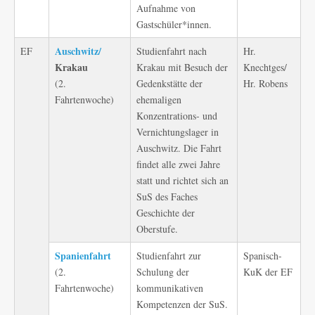
Aufnahme von
Gastschüler*innen.
Auschwitz/
EF
Studienfahrt nach
Hr.
Krakau
Krakau mit Besuch der
Knechtges/
(2.
Gedenkstätte der
Hr. Robens
Fahrtenwoche)
ehemaligen
Konzentrations- und
Vernichtungslager in
Auschwitz. Die Fahrt
findet alle zwei Jahre
statt und richtet sich an
SuS des Faches
Geschichte der
Oberstufe.
Spanienfahrt
Studienfahrt zur
Spanisch-
(2.
Schulung der
KuK der EF
Fahrtenwoche)
kommunikativen
Kompetenzen der SuS.