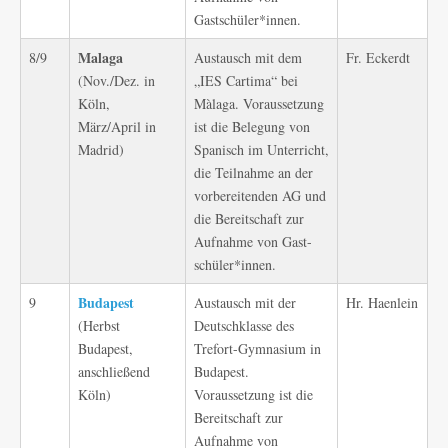
Gastschüler*innen.
Malaga
8/9
Austausch mit dem
Fr. Eckerdt
(Nov./Dez. in
„IES Cartima“ bei
Köln,
Màlaga. Voraussetzung
März/April in
ist die Belegung von
Madrid)
Spanisch im Unterricht,
die Teilnahme an der
vorbereitenden AG und
die Bereitschaft zur
Aufnahme von Gast-
schüler*innen.
Budapest
9
Austausch mit der
Hr. Haenlein
(Herbst
Deutschklasse des
Budapest,
Trefort-Gymnasium in
anschließend
Budapest.
Köln)
Voraussetzung ist die
Bereitschaft zur
Aufnahme von