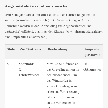
Angebotsfahrten und -austausche
(Pro Schuljahr darf an maximal einer dieser Fahrten teilgenommen
werden (Ausnahme: Austausche). Die Voraussetzungen für die
Teilnahme werden in der „Anmeldung für Angebotsfahrten und -
austausche“ erläutert; u.a. muss der Klassen- bzw. Jahrgangsstufenlehrer
eine Empfehlung aussprechen.)
Stufe
Ziel/ Zeitraum
Beschreibung
Ansprech-
partner*in
Sportfahrt
8
Max. 28 SuS fahren an
Hr.
(2.
das Grevelingenmeer in
Grützmacher
Fahrtenwoche)
den Niederlanden, um
das Windsurfen in
seinen Grundzügen zu
erlernen. Voraussetzung
ist u.a. die Teilnahme
an der vorbereitenden