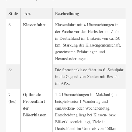
Stufe
Art
Beschreibung
Klassen
fahrt
6
Klassenfahrt mit 4 Übernachtungen in
der Woche vor den Herbstferien, Ziele
in Deutschland im Umkreis von ca.150
km, Stärkung der Klassengemeinschaft,
gemeinsame Erfahrungen und
Herausforderungen.
6a
Die Sprachenklasse fährt im 6. Schuljahr
in die Gegend von Xanten mit Besuch
im APX.
Optionale
7
1-2 Übernachtungen im Mai/Juni (→
Probenfahrt
(b/c)
beispielsweise 1 Wandertag und
der
einBrücken- oder Wochenendtag,
Bläserklassen
Entscheidung liegt bei Klassen- bzw.
Bläserklassenleitung), Ziele in
Deutschland im Umkreis von 150km.