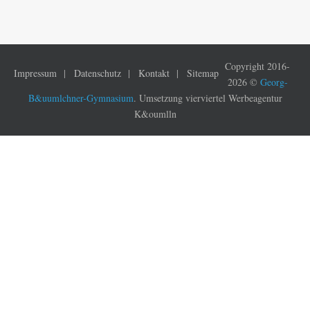
Copyright 2016-
Impressum
Datenschutz
Kontakt
Sitemap
2026 ©
Georg-
B&uumlchner-Gymnasium
. Umsetzung vierviertel Werbeagentur
K&oumlln