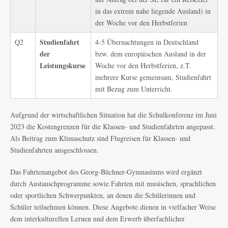
in das extrem nahe liegende Ausland) in
der Woche vor den Herbstferien
Studien
fahrt
Q2
4-5 Übernachtungen in Deutschland
der
bzw. dem europäischen Ausland in der
Leistungs
kurse
Woche vor den Herbstferien, z.T.
mehrere Kurse gemeinsam, Studienfahrt
mit Bezug zum Unterricht.
Aufgrund der wirtschaftlichen Situation hat die Schulkonferenz im Juni
2023 die Kostengrenzen für die Klassen- und Studienfahrten angepasst.
Als Beitrag zum Klimaschutz sind Flugreisen für Klassen- und
Studienfahrten ausgeschlossen.
Das Fahrtenangebot des Georg-Büchner-Gymnasiums wird ergänzt
durch Austauschprogramme sowie Fahrten mit musischen, sprachlichen
oder sportlichen Schwerpunkten, an denen die Schülerinnen und
Schüler teilnehmen können. Diese Angebote dienen in vielfacher Weise
dem interkulturellen Lernen und dem Erwerb überfachlicher