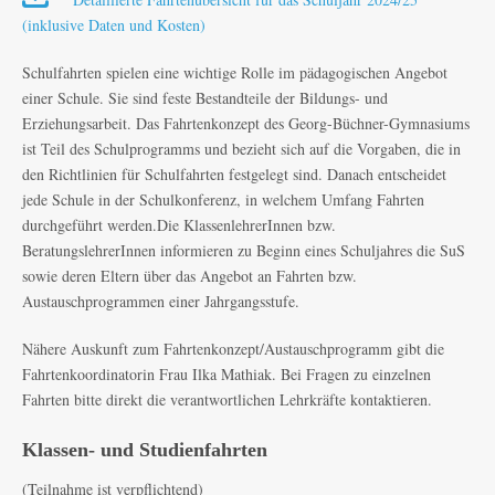
(inklusive Daten und Kosten)
Schulfahrten spielen eine wichtige Rolle im pädagogischen Angebot
einer Schule. Sie sind feste Bestandteile der Bildungs- und
Erziehungsarbeit. Das Fahrtenkonzept des Georg-Büchner-Gymnasiums
ist Teil des Schulprogramms und bezieht sich auf die Vorgaben, die in
den Richtlinien für Schulfahrten festgelegt sind. Danach entscheidet
jede Schule in der Schulkonferenz, in welchem Umfang Fahrten
durchgeführt werden.Die KlassenlehrerInnen bzw.
BeratungslehrerInnen informieren zu Beginn eines Schuljahres die SuS
sowie deren Eltern über das Angebot an Fahrten bzw.
Austauschprogrammen einer Jahrgangsstufe.
Nähere Auskunft zum Fahrtenkonzept/Austauschprogramm gibt die
Fahrtenkoordinatorin Frau Ilka Mathiak. Bei Fragen zu einzelnen
Fahrten bitte direkt die verantwortlichen Lehrkräfte kontaktieren.
Klassen- und Studienfahrten
(Teilnahme ist verpflichtend)