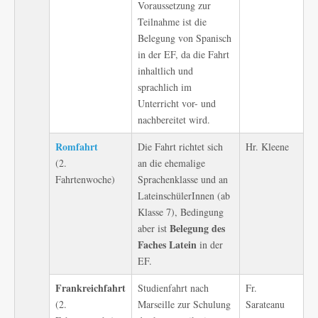
Voraussetzung zur
Teilnahme ist die
Belegung von Spanisch
in der EF, da die Fahrt
inhaltlich und
sprachlich im
Unterricht vor- und
nachbereitet wird.
Romfahrt
Die Fahrt richtet sich
Hr. Kleene
(2.
an die ehemalige
Fahrtenwoche)
Sprachenklasse und an
LateinschülerInnen (ab
Klasse 7), Bedingung
Belegung des
aber ist
Faches Latein
in der
EF.
Frankreichfahrt
Studienfahrt nach
Fr.
(2.
Marseille zur Schulung
Sarateanu