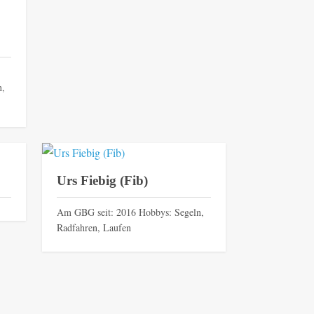
n,
Urs Fiebig (Fib)
Am GBG seit: 2016 Hobbys: Segeln,
Radfahren, Laufen