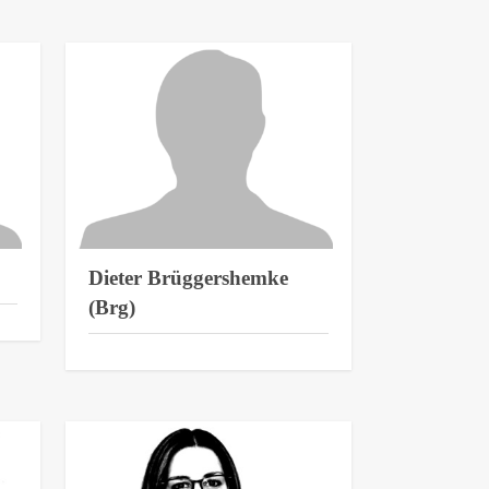
Dieter Brüggershemke
(Brg)