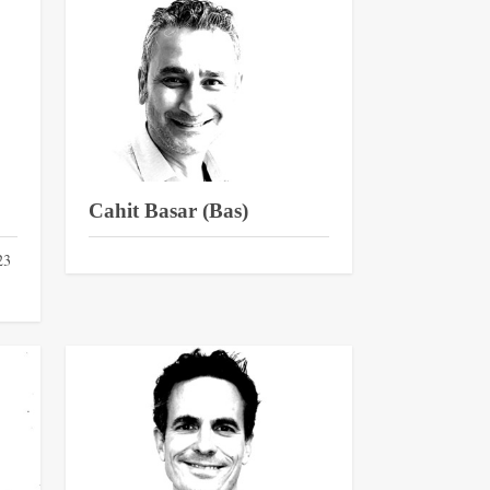
Cahit Basar (Bas)
23