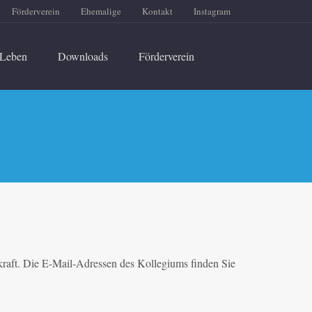
Förderverein
Ehemalige
Kontakt
Instagram
Leben
Downloads
Förderverein
kraft. Die E-Mail-Adressen des Kollegiums finden Sie