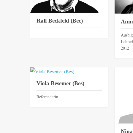
Ralf Beckfeld (Bec)
Anne 
Ausbil
Lehrer
2012
Viola Besemer (Bes)
Referendarin
Nina