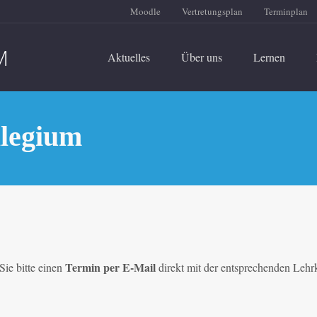
Moodle
Vertretungsplan
Terminplan
Aktuelles
Über uns
Lernen
llegium
Termin per E-Mail
ie bitte einen
direkt mit der entsprechenden Lehr