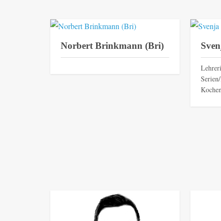
Norbert Brinkmann (Bri)
Sven
Lehrer
Serien
Kochen