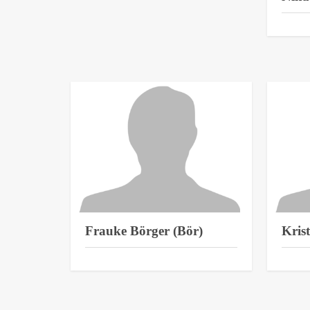
Frauke Börger (Bör)
Kris