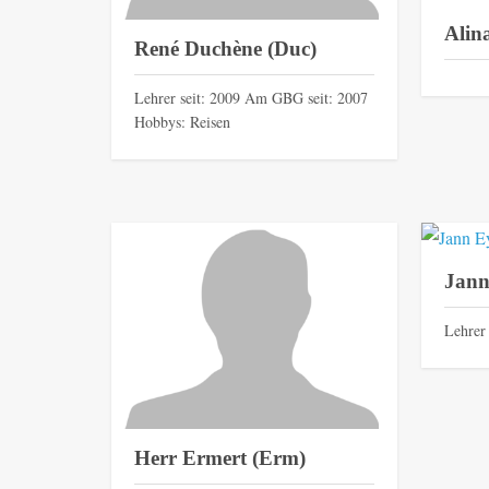
Alin
René Duchène (Duc)
Lehrer seit: 2009 Am GBG seit: 2007
Hobbys: Reisen
Jann
Lehrer
Herr Ermert (Erm)