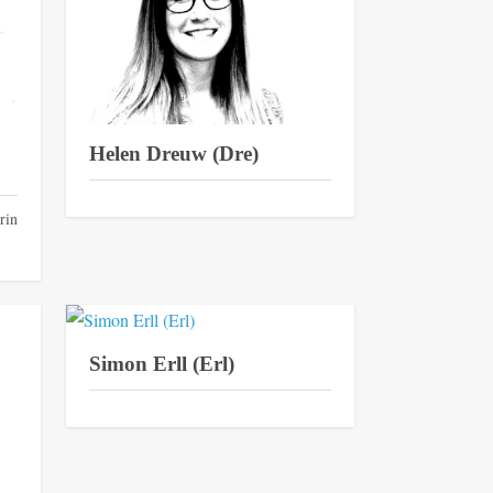
Helen Dreuw (Dre)
rin
Simon Erll (Erl)