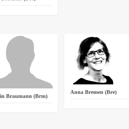
Anna Bremen (Bre)
tin Braumann (Brm)