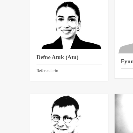
Defne Atuk (Atu)
Fynn
Referendarin