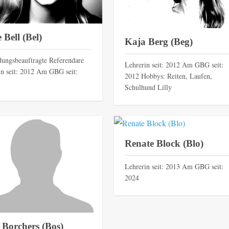
Bell (Bel)
Kaja Berg (Beg)
dungsbeauftragte Referendare
Lehrerin seit: 2012 Am GBG seit:
in seit: 2012 Am GBG seit:
2012 Hobbys: Reiten, Laufen,
Schulhund Lilly
Renate Block (Blo)
Lehrerin seit: 2013 Am GBG seit:
2024
 Borchers (Bos)