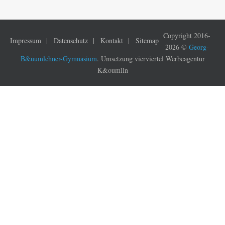
Copyright 2016-
Impressum
Datenschutz
Kontakt
Sitemap
2026 ©
Georg-
B&uumlchner-Gymnasium
. Umsetzung vierviertel Werbeagentur
K&oumlln