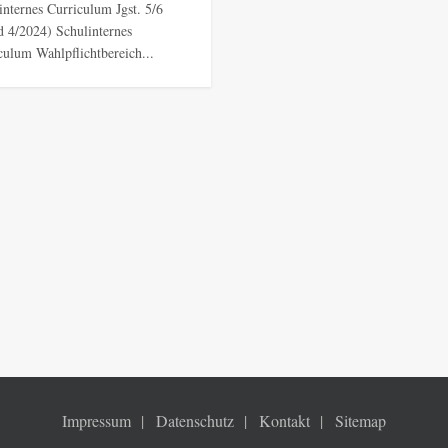
internes Curriculum Jgst. 5/6
d 4/2024) Schulinternes
culum Wahlpflichtbereich...
Impressum
Datenschutz
Kontakt
Sitemap