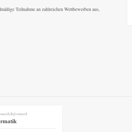
gelmäßige Teilnahme an zahlreichen Wettbewerben aus,
matik/Informatik
ormatik