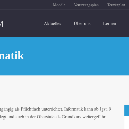
Moodle
Vertretungsplan
Terminplan
Aktuelles
Über uns
Lernen
matik
ig als Pflichtfach unterrichtet. Informatik kann ab Jgst. 9
egt und auch in der Oberstufe als Grundkurs weitergeführt