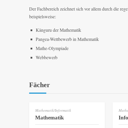
Der Fachbereich zeichnet sich vor allem durch die re
beispielsweise:
Känguru der Mathematik
Pangea-Wettbewerb in Mathematik
Mathe-Olympiade
Webbewerb
Fächer
Mathematik/Informatik
Mathe
Mathematik
Inf