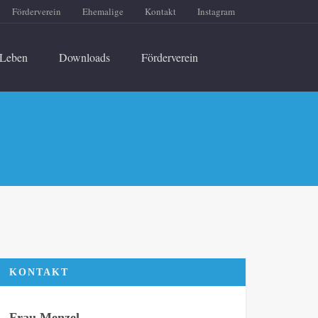
Förderverein
Ehemalige
Kontakt
Instagram
Leben
Downloads
Förderverein
KONTAKT
Frau Menzel