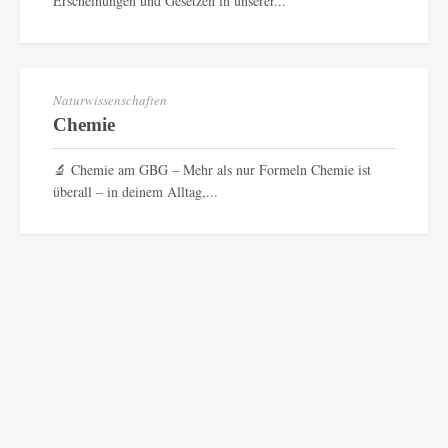
Erscheinungen und Gesetzen in unserer...
Naturwissenschaften
Chemie
🔬 Chemie am GBG – Mehr als nur Formeln Chemie ist
überall – in deinem Alltag,...