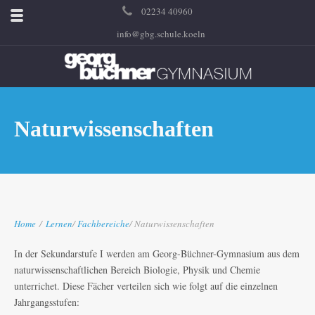
02234 40960
info@gbg.schule.koeln
Naturwissenschaften
Home
/
Lernen
/
Fachbereiche
/ Naturwissenschaften
In der Sekundarstufe I werden am Georg-Büchner-Gymnasium aus dem
naturwissenschaftlichen Bereich Biologie, Physik und Chemie
unterrichet. Diese Fächer verteilen sich wie folgt auf die einzelnen
Jahrgangsstufen: