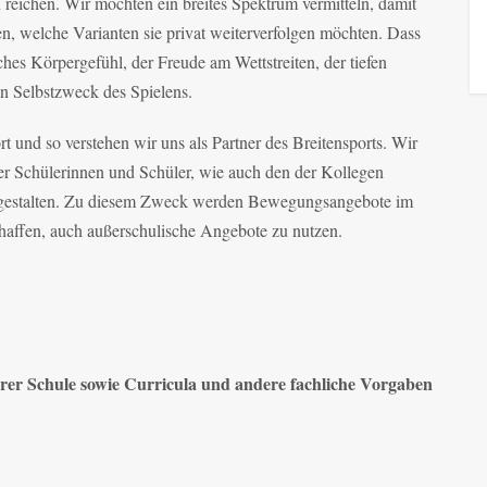
 reichen. Wir möchten ein breites Spektrum vermitteln, damit
n, welche Varianten sie privat weiterverfolgen möchten. Dass
sches Körpergefühl, der Freude am Wettstreiten, der tiefen
 Selbstzweck des Spielens.
 und so verstehen wir uns als Partner des Breitensports. Wir
er Schülerinnen und Schüler, wie auch den der Kollegen
u gestalten. Zu diesem Zweck werden Bewegungsangebote im
chaffen, auch außerschulische Angebote zu nutzen.
erer Schule sowie Curricula und andere fachliche Vorgaben