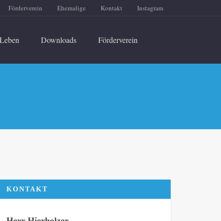
Förderverein
Ehemalige
Kontakt
Instagram
Leben
Downloads
Förderverein
KONTAKT
Herr Hierholzer