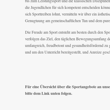
bis zum Leistungssport und die klassischen Disziplinen
die Jugendlichen für sich kompetent entscheiden könne
sich Sporttreiben lohnt, vermitteln wir über ein ästheti
Genugtuung am gemeinschaftlichen Tun und dem puren
Die Freude am Sport entsteht am besten durch den Sport
verfolgen das Ziel, den täglichen Bewegungsumfang d
umfangreich, freudbetont und gesundheitsfördernd z
und um den Unterricht bereitgestellt, und Anreize ges
Für eine Übersicht über die Sportangebote an uns
bitte dem Link unten folgen.