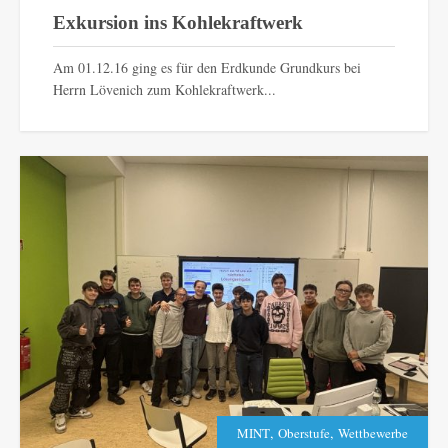
Exkursion ins Kohlekraftwerk
Am 01.12.16 ging es für den Erdkunde Grundkurs bei
Herrn Lövenich zum Kohlekraftwerk...
,
,
MINT
Oberstufe
Wettbewerbe