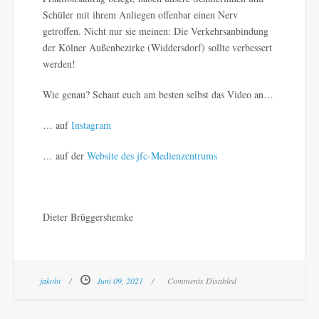
Schüler mit ihrem Anliegen offenbar einen Nerv
getroffen. Nicht nur sie meinen: Die Verkehrsanbindung
der Kölner Außenbezirke (Widdersdorf) sollte verbessert
werden!
Wie genau? Schaut euch am besten selbst das Video an…
… auf
Instagram
… auf der
Website des jfc-Medienzentrums
Dieter Brüggershemke
jakobi
Juni 09, 2021
Comments Disabled