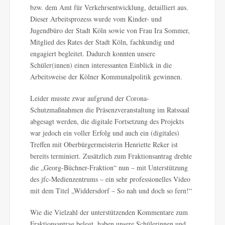
bzw. dem Amt für Verkehrsentwicklung, detailliert aus.
Dieser Arbeitsprozess wurde vom Kinder- und
Jugendbüro der Stadt Köln sowie von Frau Ira Sommer,
Mitglied des Rates der Stadt Köln, fachkundig und
engagiert begleitet. Dadurch konnten unsere
Schüler(innen) einen interessanten Einblick in die
Arbeitsweise der Kölner Kommunalpolitik gewinnen.
Leider musste zwar aufgrund der Corona-
Schutzmaßnahmen die Präsenzveranstaltung im Ratssaal
abgesagt werden, die digitale Fortsetzung des Projekts
war jedoch ein voller Erfolg und auch ein (digitales)
Treffen mit Oberbürgermeisterin Henriette Reker ist
bereits terminiert. Zusätzlich zum Fraktionsantrag drehte
die „Georg-Büchner-Fraktion“ nun – mit Unterstützung
des jfc-Medienzentrums – ein sehr professionelles Video
mit dem Titel „Widdersdorf – So nah und doch so fern!“
Wie die Vielzahl der unterstützenden Kommentare zum
Fraktionsantrag belegt, haben unsere Schülerinnen und