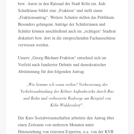
bzw. -kurse in den Ratssaal der Stadt Köln ein. Jede
Schulklasse bildet eine „Fraktion“ und stellt einen
„Fraktionsantrag“. Weitere Schulen stellen das Publikum.
Besonders gelungene Anträge der Schülerinnen und
Schüler können anschließend auch im „richtigen“ Stadtrat
diskutiert bzw. dort in die entsprechenden Fachausschüsse
verwiesen werden.
Unsere „Georg-Büchner-Fraktion“ entschied sich im
Vorfeld nach fundierter Debatte und demokratischer
Abstimmung für den folgenden Antrag:
„Wie komme ich wann wohin? Verbesserung der
Verkehrsanbindung der Kölner Außenbezirke durch Bus
und Bahn und verbesserte Radwege am Beispiel von
Köln-Widdersdorf“.
Der Kurs Sozialwissenschaften arbeitete den Antrag über
einen Zeitraum von mehreren Monaten unter
Hinzuziehung von externen Experten, u.a. von der KVB