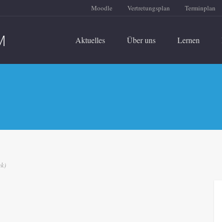
Moodle
Vertretungsplan
Terminplan
Aktuelles
Über uns
Lernen
ak)