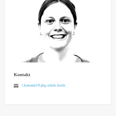
Kontakt
l.kamann2@gbg.schule.koeln