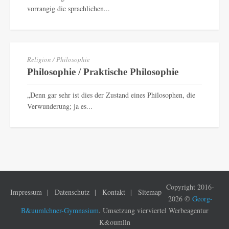
vorrangig die sprachlichen...
Religion / Philosophie
Philosophie / Praktische Philosophie
„Denn gar sehr ist dies der Zustand eines Philosophen, die
Verwunderung; ja es...
Copyright 2016-
Impressum
Datenschutz
Kontakt
Sitemap
2026 ©
Georg-
B&uumlchner-Gymnasium
. Umsetzung vierviertel Werbeagentur
K&oumlln