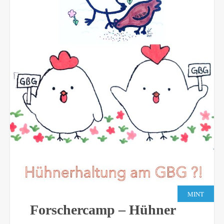
MINT
Forschercamp – Hühner