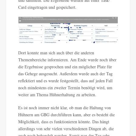
und sammeln. Die Ergebnisse wurden auf einer Task-
Card eingetragen und gespeichert.
Dort konnte man sich auch über die anderen
Themenbereiche informieren. Am Ende wurde noch über
die Ergebnisse gesprochen und ein möglicher Platz für
das Gehege ausgesucht. Außerdem wurde auch der Tag
reflektiert und es wurde festgestellt, dass auf jeden Fall
noch mindestens ein zweiter Termin benötigt wird, um
weiter am Thema Hühnerhaltung zu arbeiten.
Es ist noch immer nicht klar, ob man die Haltung von
Hühnern am GBG durchführen kann, aber es besteht die
Möglichkeit, dass es funktionieren könnte. Das hängt
allerdings von sehr vielen verschiedenen Dingen ab, die
auch noch behandelt werden. Somit war der Tag sehr