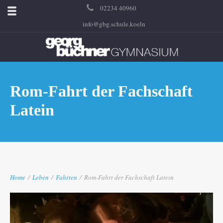
02234 40960
info@gbg.schule.koeln
Rom-Fahrt der Fachschaft
Latein
Home
/
Leben
/
Fahrten
/
Rom-Fahrt der Fachschaft Latein