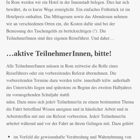
In Rom werden wir ein Hotel in der Innenstadt belegen. Dies hat sich
bewährt, da es kurze Wege ermöglicht. Ein einfaches Frühstück ist im
Hotelpreis enthalten. Das Mittagessen sowie das Abendessen nehmen
wir an verschiedenen Orten ein, die Kosten dafür sind bei der
Bemessung des Taschengelds zu berücksichtigen (!). Die
TeilnehmerInnen sind ihre eigenen Reiseführer. Und daher…
…aktive TeilnehmerInnen, bitte!
Alle TeilnehmerInnen müssen in Rom zeitweise die Rolle eines
Reiseführers oder ein vorbereitendes Referat übernehmen. Die
vorbereitenden Termine dazu werden teilw. innerhalb teilw. außerhalb
des Unterrichts liegen und spätestens zu Beginn des zweiten Halbjahres
im vorausgehenden Schuljahr stattfi
nden. Dazu muss sich jede/r Teilnehmer/in zu einem bestimmten Thema
die Fahrt betreffend Wissen aneignen und in häuslicher Arbeit und in
Arbeitstreffen mit mir ein Referat vorbereiten. Jede/r Teilnehmer/in
arbeitet während und vor der Fahrt an ihrem Gelingen mit. Dazu gehört
im Vorfeld die gewissenhafte Verabredung und Wahrnehmung von