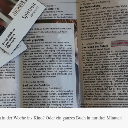
n in der Woche ins Kino? Oder ein ganzes Buch in nur drei Minuten