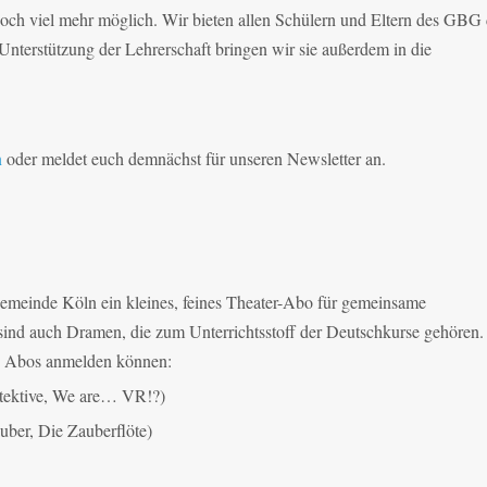
noch viel mehr möglich. Wir bieten allen Schülern und Eltern des GBG 
nterstützung der Lehrerschaft bringen wir sie außerdem in die
n
oder meldet euch demnächst für unseren Newsletter an.
rgemeinde Köln ein kleines, feines Theater-Abo für gemeinsame
ind auch Dramen, die zum Unterrichtsstoff der Deutschkurse gehören.
den Abos anmelden können:
etektive, We are… VR!?)
uber, Die Zauberflöte)