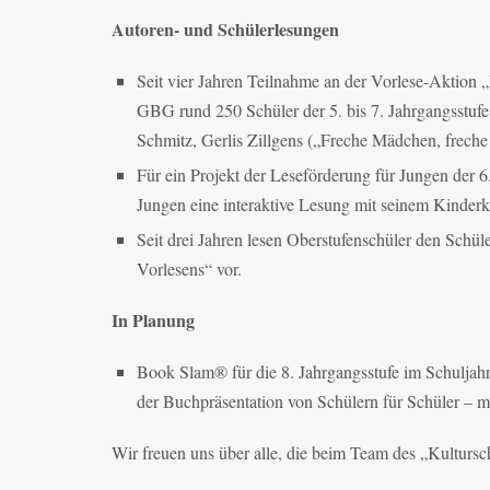
Autoren- und Schülerlesungen
Seit vier Jahren Teilnahme an der Vorlese-Aktion
GBG rund 250 Schüler der 5. bis 7. Jahrgangsstuf
Schmitz, Gerlis Zillgens („Freche Mädchen, frech
Für ein Projekt der Leseförderung für Jungen der 
Jungen eine interaktive Lesung mit seinem Kinderkr
Seit drei Jahren lesen Oberstufenschüler den Schül
Vorlesens“ vor.
In Planung
Book Slam® für die 8. Jahrgangsstufe im Schuljahr
der Buchpräsentation von Schülern für Schüler – mi
Wir freuen uns über alle, die beim Team des „Kulturs