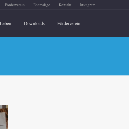
Förderverein
Ehemalige
Kontakt
Instagram
Leben
Downloads
Förderverein