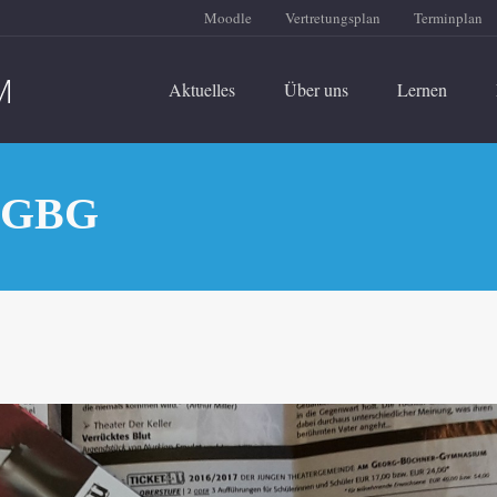
Moodle
Vertretungsplan
Terminplan
Aktuelles
Über uns
Lernen
m GBG