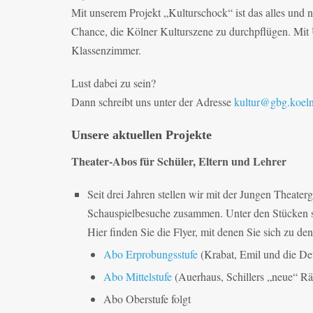
Mit unserem Projekt „Kulturschock“ ist das alles und 
Chance, die Kölner Kulturszene zu durchpflügen. Mit U
Klassenzimmer.
Lust dabei zu sein?
Dann schreibt uns unter der Adresse
kultur@gbg.koel
Unsere aktuellen Projekte
Theater-Abos für Schüler, Eltern und Lehrer
Seit drei Jahren stellen wir mit der Jungen Theate
Schauspielbesuche zusammen. Unter den Stücken s
Hier finden Sie die Flyer, mit denen Sie sich zu 
Abo Erprobungsstufe
(Krabat, Emil und die D
Abo Mittelstufe
(Auerhaus, Schillers „neue“ Rä
Abo Oberstufe folgt