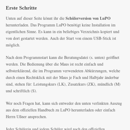
Erste Schritte
Schülerversion von LuPO
Unten auf dieser Seite könnt ihr die
herunterladen. Das Programm LuPO benötigt keine Installation im
eigentlichen Sinne. Es kann in ein beliebiges Verzeichnis kopiert und
von dort gestartet werden. Auch der Start von einem USB-Stick ist
möglich.
Nach dem Programmstart kann die Beratungsdatei (s. unten) geöffnet
werden. Die Bedienung über die Maus ist recht einfach und
selbsterklärend, die im Programm verwendeten Abkürzungen, welche
durch einen Rechtsklick mit der Maus je Fach und Halbjahr änderbar
sind, stehen für: Leistungskurs (LK), Zusatzkurs (ZK), mündlich (M)
und schriftlich (S).
Wer noch Fragen hat, kann sich entweder den unten verlinkten Auszug
aus dem offiziellen Handbuch zu LuPO herunterladen oder einfach
Herrn Ußner ansprechen.
Jeder Schülerin und jedem Schüler wird nach den offiziellen