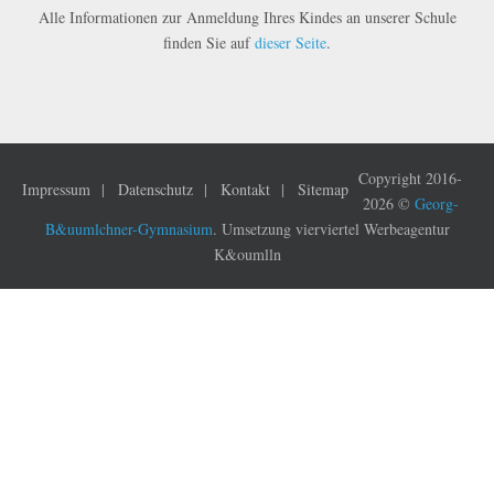
Alle Informationen zur Anmeldung Ihres Kindes an unserer Schule
finden Sie auf
dieser Seite
.
Copyright 2016-
Impressum
Datenschutz
Kontakt
Sitemap
2026 ©
Georg-
B&uumlchner-Gymnasium
. Umsetzung vierviertel Werbeagentur
K&oumlln