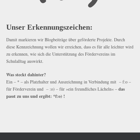
Unser Erkennungszeichen:
Damit markieren wir Blogbeiträge über geförderte Projekte. Durch
diese Kennzeichnung wollen wir erreichen, dass es für alle leichter wird
zu erkennen, wie sich die Unterstützung des Fördervereins im
Schulalltag auswirkt.
Was steckt dahinter?
Ein – * – als Platzhalter und Auszeichnung in Verbindung mit – f:o –
das
für Förderverein und – :o) – für »ein freundliches Lächeln« –
passt zu uns und ergibt: *f:o) !