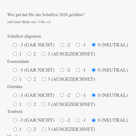
Wie gut hat Dir das Schulfest 2024 gefallen?
(auf einer Skala von -3 bis +3)
Schulfest allgemein
-3 (GAR NICHT)
-2
-1
0 (NEUTRAL)
1
2
3 (AUSGEZEICHNET)
Essensstände
-3 (GAR NICHT)
-2
-1
0 (NEUTRAL)
1
2
3 (AUSGEZEICHNET)
Getränke
-3 (GAR NICHT)
-2
-1
0 (NEUTRAL)
1
2
3 (AUSGEZEICHNET)
Tombola
-3 (GAR NICHT)
-2
-1
0 (NEUTRAL)
1
2
3 (AUSGEZEICHNET)