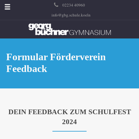
02234 40960
info@gbg.schule.koeln
Formular Förderverein
Feedback
DEIN FEEDBACK ZUM SCHULFEST
2024