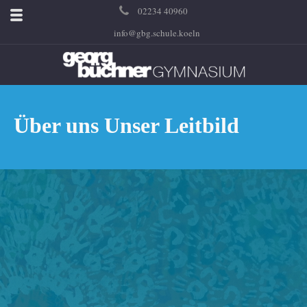
02234 40960
info@gbg.schule.koeln
Über uns Unser Leitbild