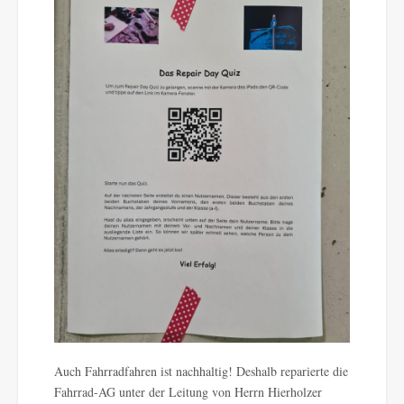
Auch Fahrradfahren ist nachhaltig! Deshalb reparierte die
Fahrrad-AG unter der Leitung von Herrn Hierholzer