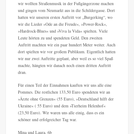
wir wollten Straßenmusik in der Fußgängerzone machen
und gingen vom Neumarkt aus in die Schildergasse. Dort
hatten wir unseren ersten Auftritt vor „Burgerking“, wo
wir die Lieder »Ode an die Freude«, »Power-Rock«,
»Hardrock-Blues« und »Viva la Vida« spielten. Viele
Leute hörten zu und spendeten Geld. Den zweiten
Auftritt machten wir ein paar hundert Meter weiter. Auch
dort spielten wir vor großem Publikum. Eigentlich hatten
wir nur zwei Auftritte geplant, aber weil es so viel Spaß
machte, hängten wir danach noch einen dritten Auftritt
dran.
Für einen Teil der Einnahmen kauften wir uns alle eine
Pommes. Die restlichen 133,50 Euro spendeten wir an
»Ärzte ohne Grenzen« (55 Euro), »Deutschland hilft der
Ukraine« ( 55 Euro) und dem »Tierheim Helenhof«
(23,50 Euro). Wir waren uns alle einig, dass es ein
schöner und erfolgreicher Tag war.
Mina und Laura, 6b