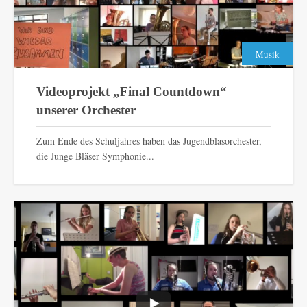
Musik
Videoprojekt „Final Countdown“
unserer Orchester
Zum Ende des Schuljahres haben das Jugendblasorchester,
die Junge Bläser Symphonie...