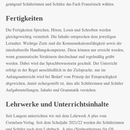
genügend Schülerinnen und Schüler das Fach Französisch wählen.
Fertigkeiten
Die Fertigkeiten Sprechen, Hören, Lesen und Schreiben werden
gleichgewichtig vermittelt. Die Inhalte entsprechen dem jeweiligen
Lernalter. Wichtige Ziele sind die Kommunikationsfähigkeit sowie die
interkulturelle Handlungskompetenz. Diese können nur erreicht werden,
wenn grammatische Strukturen durchschaut und regelmäßig geübt
werden. Dabei wird das Sprachbewusstsein geschult. Der Unterricht
erfolgt in der Regel ausschließlich in der Zielsprache, nur im
Anfangsunterricht wird bei Bedarf vom Prinzip der Einsprachigkeit
abgewichen, damit sichergestellt ist, dass alle Schülerinnen und Schüler
Aufgabenstellungen, Inhalte und Grammatik verstehen.
Lehrwerke und Unterrichtsinhalte
Seit Langem unterrichten wir mit dem Lehrwerk À plus vom
Cornelsen-Verlag. Seit dem Schuljahr 2021/22 werden die Schülerinnen
und Schüler nach dem Lehrbuch „À plus (Neubearbeitung für G9,