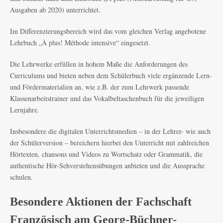
Ausgaben ab 2020) unterrichtet.
Im Differenzierungsbereich wird das vom gleichen Verlag angebotene
Lehrbuch „À plus! Méthode intensive“ eingesetzt.
Die Lehrwerke erfüllen in hohem Maße die Anforderungen des
Curriculums und bieten neben dem Schülerbuch viele ergänzende Lern-
und Fördermaterialien an, wie z.B. der zum Lehrwerk passende
Klassenarbeitstrainer und das Vokalbeltaschenbuch für die jeweiligen
Lernjahre.
Insbesondere die digitalen Unterrichtsmedien – in der Lehrer- wie auch
der Schülerversion – bereichern hierbei den Unterricht mit zahlreichen
Hörtexten, chansons und Videos zu Wortschatz oder Grammatik, die
authentische Hör-Sehverstehensübungen anbieten und die Aussprache
schulen.
Besondere Aktionen der Fachschaft
Französisch am Georg-Büchner-