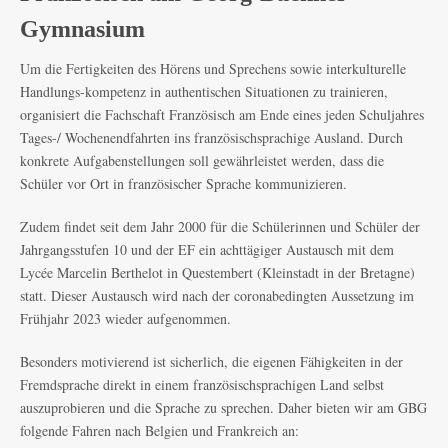
Gymnasium
Um die Fertigkeiten des Hörens und Sprechens sowie interkulturelle
Handlungs-kompetenz in authentischen Situationen zu trainieren,
organisiert die Fachschaft Französisch am Ende eines jeden Schuljahres
Tages-/ Wochenendfahrten ins französischsprachige Ausland. Durch
konkrete Aufgabenstellungen soll gewährleistet werden, dass die
Schüler vor Ort in französischer Sprache kommunizieren.
Zudem findet seit dem Jahr 2000 für die Schülerinnen und Schüler der
Jahrgangsstufen 10 und der EF ein achttägiger Austausch mit dem
Lycée Marcelin Berthelot in Questembert (Kleinstadt in der Bretagne)
statt. Dieser Austausch wird nach der coronabedingten Aussetzung im
Frühjahr 2023 wieder aufgenommen.
Besonders motivierend ist sicherlich, die eigenen Fähigkeiten in der
Fremdsprache direkt in einem französischsprachigen Land selbst
auszuprobieren und die Sprache zu sprechen. Daher bieten wir am GBG
folgende Fahren nach Belgien und Frankreich an: