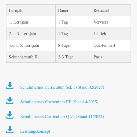
Lernjahr
Dauer
Reiseziel
1. Lernjahr
1 Tag
Verviers
2. u 3. Lernjahr
1 Tag
Lüttich
4.und 5. Lernjahr
8 Tage
Questembert
Sekundarstufe II
2-3 Tage
Paris
Schulinternes Curriculum Sek I (Stand 02/2025)
Schulinternes Curriculum EF (Stand 4/2025)
Schulinternes Curriculum Q1/2 (Stand 11/2024)
Leistungskonzept