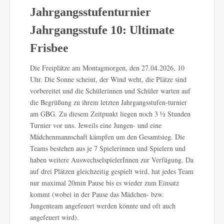
Jahrgangsstufenturnier
Jahrgangsstufe 10: Ultimate
Frisbee
Die Freiplätze am Montagmorgen, den 27.04.2026, 10
Uhr. Die Sonne scheint, der Wind weht, die Plätze sind
vorbereitet und die Schülerinnen und Schüler warten auf
die Begrüßung zu ihrem letzten Jahrgangsstufen-turnier
am GBG. Zu diesem Zeitpunkt liegen noch 3 ½ Stunden
Turnier vor uns. Jeweils eine Jungen- und eine
Mädchenmannschaft kämpfen um den Gesamtsieg. Die
Teams bestehen aus je 7 Spielerinnen und Spielern und
haben weitere AuswechselspielerInnen zur Verfügung. Da
auf drei Plätzen gleichzeitig gespielt wird, hat jedes Team
nur maximal 20min Pause bis es wieder zum Einsatz
kommt (wobei in der Pause das Mädchen- bzw.
Jungenteam angefeuert werden könnte und oft auch
angefeuert wird).