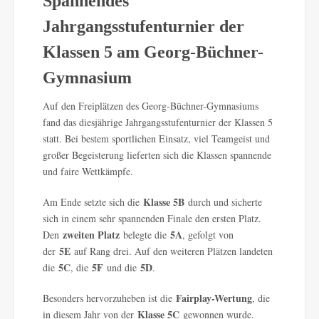
Spannendes
Jahrgangsstufenturnier der
Klassen 5 am Georg-Büchner-
Gymnasium
Auf den Freiplätzen des Georg-Büchner-Gymnasiums
fand das diesjährige Jahrgangsstufenturnier der Klassen 5
statt. Bei bestem sportlichen Einsatz, viel Teamgeist und
großer Begeisterung lieferten sich die Klassen spannende
und faire Wettkämpfe.
Klasse 5B
Am Ende setzte sich die
durch und sicherte
sich in einem sehr spannenden Finale den ersten Platz.
zweiten Platz
5A
Den
belegte die
, gefolgt von
5E
der
auf Rang drei. Auf den weiteren Plätzen landeten
5C
5F
5D
die
, die
und die
.
Fairplay-Wertung
Besonders hervorzuheben ist die
, die
Klasse 5C
in diesem Jahr von der
gewonnen wurde.