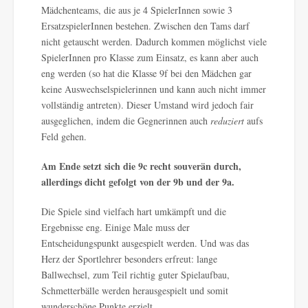
Mädchenteams, die aus je 4 SpielerInnen sowie 3
ErsatzspielerInnen bestehen. Zwischen den Tams darf
nicht getauscht werden. Dadurch kommen möglichst viele
SpielerInnen pro Klasse zum Einsatz, es kann aber auch
eng werden (so hat die Klasse 9f bei den Mädchen gar
keine Auswechselspielerinnen und kann auch nicht immer
vollständig antreten). Dieser Umstand wird jedoch fair
ausgeglichen, indem die Gegnerinnen auch
reduziert
aufs
Feld gehen.
Am Ende setzt sich die 9c recht souverän durch,
allerdings dicht gefolgt von der 9b und der 9a.
Die Spiele sind vielfach hart umkämpft und die
Ergebnisse eng. Einige Male muss der
Entscheidungspunkt ausgespielt werden. Und was das
Herz der Sportlehrer besonders erfreut: lange
Ballwechsel, zum Teil richtig guter Spielaufbau,
Schmetterbälle werden herausgespielt und somit
wunderschöne Punkte erzielt.