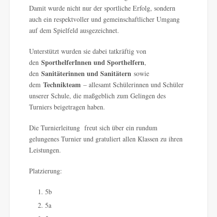
Damit wurde nicht nur der sportliche Erfolg, sondern
auch ein respektvoller und gemeinschaftlicher Umgang
auf dem Spielfeld ausgezeichnet.
Unterstützt wurden sie dabei tatkräftig von
SporthelferInnen und Sporthelfern
den
,
Sanitäterinnen und Sanitätern
den
sowie
Technikteam
dem
– allesamt Schülerinnen und Schüler
unserer Schule, die maßgeblich zum Gelingen des
Turniers beigetragen haben.
Die Turnierleitung freut sich über ein rundum
gelungenes Turnier und gratuliert allen Klassen zu ihren
Leistungen.
Platzierung:
5b
5a