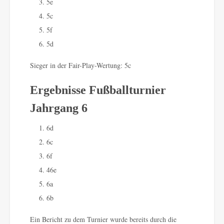
5e
5c
5f
5d
Sieger in der Fair-Play-Wertung: 5c
Ergebnisse Fußballturnier
Jahrgang 6
6d
6c
6f
46e
6a
6b
Ein Bericht zu dem Turnier wurde bereits durch die