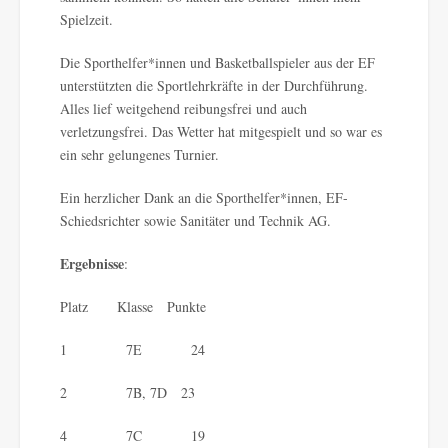
Spielzeit.
Die Sporthelfer*innen und Basketballspieler aus der EF
unterstützten die Sportlehrkräfte in der Durchführung.
Alles lief weitgehend reibungsfrei und auch
verletzungsfrei. Das Wetter hat mitgespielt und so war es
ein sehr gelungenes Turnier.
Ein herzlicher Dank an die Sporthelfer*innen, EF-
Schiedsrichter sowie Sanitäter und Technik AG.
Ergebnisse
:
Platz Klasse Punkte
1 7E 24
2 7B, 7D 23
4 7C 19