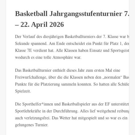
Basketball Jahrgangsstufenturnier 7. 
– 22. April 2026
Der Verlauf des diesjährigen Basketballturniers der 7. Klasse war bis z
Sekunde spannend. Am Ende entscheidet ein Punkt für Platz 1, den si
Klasse 7E verdient hat. Alle Klassen haben Einsatz und Sportsgeist ge
wodurch es eine tolle Atmosphäre war.
Das Basketballturnier enthielt dieses Jahr zum ersten Mal eine
Freiwurfchallenge, über die die Klassen neben den „normalen“ Basketb
Punkte für die Platzierung sammeln konnten. So hatten alle Schüler*
Spielzeit.
Die Sporthelfer*innen und Basketballspieler aus der EF unterstützten 
Sportlehrkräfte in der Durchführung. Alles lief weitgehend reibungsfr
auch verletzungsfrei. Das Wetter hat mitgespielt und so war es ein seh
gelungenes Turnier.