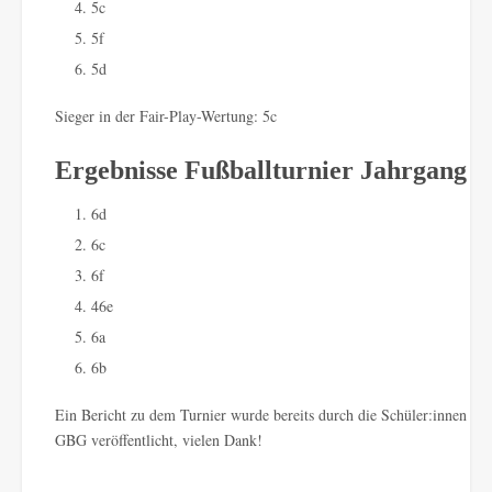
5c
5f
5d
Sieger in der Fair-Play-Wertung: 5c
Ergebnisse Fußballturnier Jahrgang 6
6d
6c
6f
46e
6a
6b
Ein Bericht zu dem Turnier wurde bereits durch die Schüler:innen Rep
GBG veröffentlicht, vielen Dank!