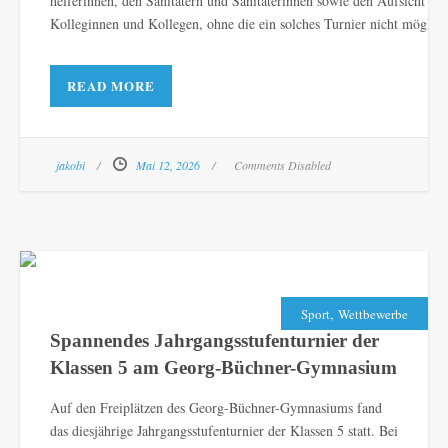
helferinnen, den Sanitätern und Sanitäterinnen sowie den Aufsicht fü
Kolleginnen und Kollegen, ohne die ein solches Turnier nicht möglich
READ MORE
jakobi
Mai 12, 2026
Comments Disabled
,
Sport
Wettbewerbe
Spannendes Jahrgangsstufenturnier der
Klassen 5 am Georg-Büchner-Gymnasium
Auf den Freiplätzen des Georg-Büchner-Gymnasiums fand
das diesjährige Jahrgangsstufenturnier der Klassen 5 statt. Bei