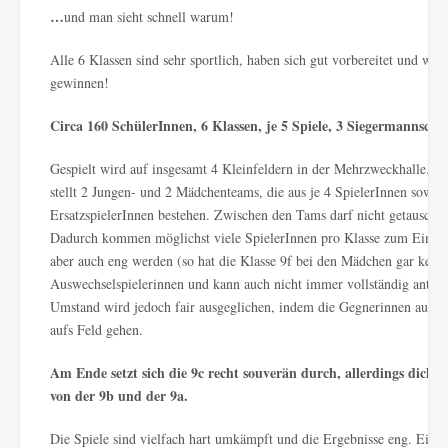
…
und man sieht schnell warum!
Alle 6 Klassen sind sehr sportlich, haben sich gut vorbereitet und wol
gewinnen!
Circa 160 SchülerInnen, 6 Klassen, je 5 Spiele, 3 Siegermannscha
Gespielt wird auf insgesamt 4 Kleinfeldern in der Mehrzweckhalle. Je
stellt 2 Jungen- und 2 Mädchenteams, die aus je 4 SpielerInnen sowie
ErsatzspielerInnen bestehen. Zwischen den Tams darf nicht getauscht
Dadurch kommen möglichst viele SpielerInnen pro Klasse zum Einsat
aber auch eng werden (so hat die Klasse 9f bei den Mädchen gar keine
Auswechselspielerinnen und kann auch nicht immer vollständig antret
Umstand wird jedoch fair ausgeglichen, indem die Gegnerinnen auch
aufs Feld gehen.
Am Ende setzt sich die 9c recht souverän durch, allerdings dicht g
von der 9b und der 9a.
Die Spiele sind vielfach hart umkämpft und die Ergebnisse eng. Eini