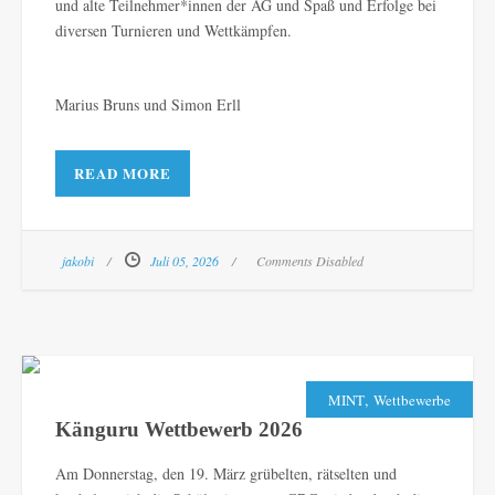
und alte Teilnehmer*innen der AG und Spaß und Erfolge bei
diversen Turnieren und Wettkämpfen.
Marius Bruns und Simon Erll
READ MORE
jakobi
Juli 05, 2026
Comments Disabled
,
MINT
Wettbewerbe
Känguru Wettbewerb 2026
Am Donnerstag, den 19. März grübelten, rätselten und