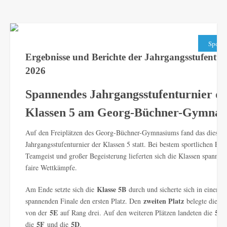
,
Sport
Ergebnisse und Berichte der Jahrgangsstufentur
2026
Spannendes Jahrgangsstufenturnier d
Klassen 5 am Georg-Büchner-Gymna
Auf den Freiplätzen des Georg-Büchner-Gymnasiums fand das diesjäh
Jahrgangsstufenturnier der Klassen 5 statt. Bei bestem sportlichen Eins
Teamgeist und großer Begeisterung lieferten sich die Klassen spannen
faire Wettkämpfe.
Klasse 5B
Am Ende setzte sich die
durch und sicherte sich in einem s
zweiten Platz
5
spannenden Finale den ersten Platz. Den
belegte die
5E
5C
von der
auf Rang drei. Auf den weiteren Plätzen landeten die
,
5F
5D
die
und die
.