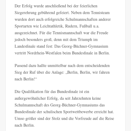
Der Erfolg wurde anschließend bei der feierlichen
Siegerehrung gebührend gefeiert. Neben dem Tennisteam
wurden dort auch erfolgreiche Schulmannschaften anderer
Sportarten wie Leichtathletik, Rudern, Fußball u.a.
ausgezeichnet. Für die Tennismannschaft war die Freude
jedoch besonders groß, denn mit dem Triumph im
Landesfinale stand fest: Das Georg-Büchner-Gymnasium
vertritt Nordrhein-Westfalen beim Bundesfinale in Berlin.
Passend dazu hallte unmittelbar nach dem entscheidenden
Sieg der Ruf über die Anlage: „Berlin, Berlin, wir fahren
nach Berlin!“
Die Qualifikation für das Bundesfinale ist ein
außergewöhnlicher Erfolg, da seit Jahrzehnten keine
Schulmannschaft des Georg-Büchner-Gymnasiums das
Bundesfinale der schulischen Sportwettbewerbe erreicht hat.
Umso größer sind der Stolz und die Vorfreude auf die Reise
nach Berlin.