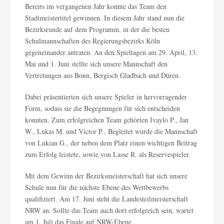
Bereits im vergangenen Jahr konnte das Team den
Stadtmeistertitel gewinnen. In diesem Jahr stand nun die
Bezirksrunde auf dem Programm, in der die besten
Schulmannschaften des Regierungsbezirks Köln
gegeneinander antraten. An den Spieltagen am 29. April, 13.
Mai und 1. Juni stellte sich unsere Mannschaft den
Vertretungen aus Bonn, Bergisch Gladbach und Düren.
Dabei präsentierten sich unsere Spieler in hervorragender
Form, sodass sie die Begegnungen für sich entscheiden
konnten. Zum erfolgreichen Team gehörten Ivaylo P., Jan
W., Lukas M. und Victor P.. Begleitet wurde die Mannschaft
von Lukian G., der neben dem Platz einen wichtigen Beitrag
zum Erfolg leistete, sowie von Lasse R. als Reservespieler.
Mit dem Gewinn der Bezirksmeisterschaft hat sich unsere
Schule nun für die nächste Ebene des Wettbewerbs
qualifiziert. Am 17. Juni steht die Landesteilmeisterschaft
NRW an. Sollte das Team auch dort erfolgreich sein, wartet
am 1. Juli das Finale auf NRW-Ebene.