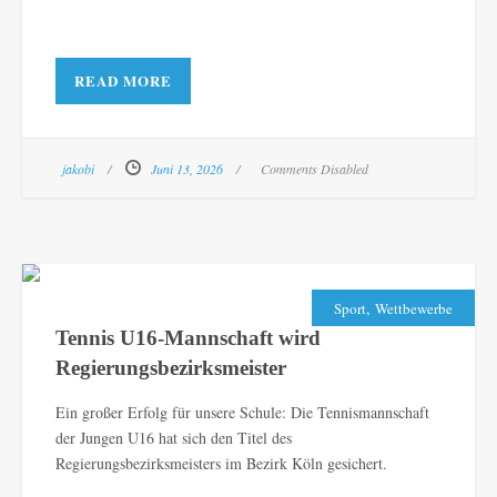
READ MORE
jakobi
Juni 13, 2026
Comments Disabled
,
Sport
Wettbewerbe
Tennis U16-Mannschaft wird
Regierungsbezirksmeister
Ein großer Erfolg für unsere Schule: Die Tennismannschaft
der Jungen U16 hat sich den Titel des
Regierungsbezirksmeisters im Bezirk Köln gesichert.