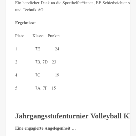
Ein herzlicher Dank an die Sporthelfer*innen, EF-Schiedsrichter sowi
und Technik AG.
Ergebnisse
:
Platz Klasse Punkte
1 7E 24
2 7B, 7D 23
4 7C 19
5 7A, 7F 15
Jahrgangsstufenturnier Volleyball Kla
Eine engagierte Angelegenheit …