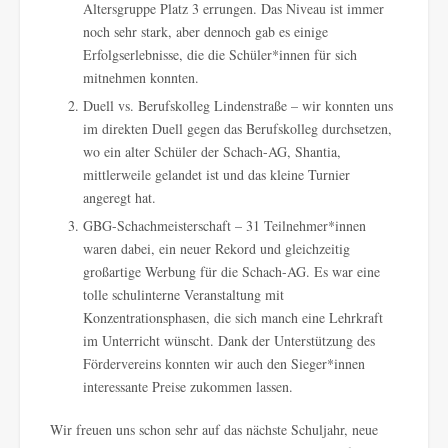
Altersgruppe Platz 3 errungen. Das Niveau ist immer
noch sehr stark, aber dennoch gab es einige
Erfolgserlebnisse, die die Schüler*innen für sich
mitnehmen konnten.
Duell vs. Berufskolleg Lindenstraße – wir konnten uns
im direkten Duell gegen das Berufskolleg durchsetzen,
wo ein alter Schüler der Schach-AG, Shantia,
mittlerweile gelandet ist und das kleine Turnier
angeregt hat.
GBG-Schachmeisterschaft – 31 Teilnehmer*innen
waren dabei, ein neuer Rekord und gleichzeitig
großartige Werbung für die Schach-AG. Es war eine
tolle schulinterne Veranstaltung mit
Konzentrationsphasen, die sich manch eine Lehrkraft
im Unterricht wünscht. Dank der Unterstützung des
Fördervereins konnten wir auch den Sieger*innen
interessante Preise zukommen lassen.
Wir freuen uns schon sehr auf das nächste Schuljahr, neue