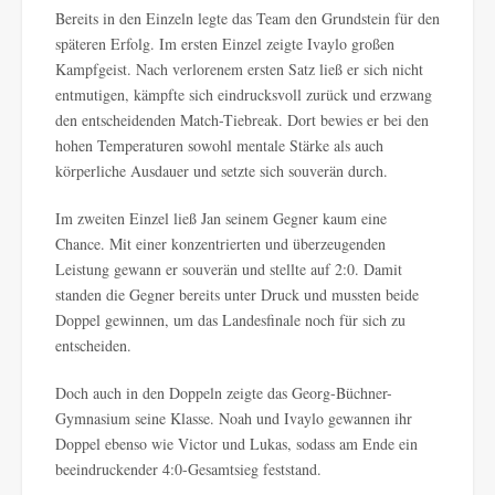
Bereits in den Einzeln legte das Team den Grundstein für den
späteren Erfolg. Im ersten Einzel zeigte Ivaylo großen
Kampfgeist. Nach verlorenem ersten Satz ließ er sich nicht
entmutigen, kämpfte sich eindrucksvoll zurück und erzwang
den entscheidenden Match-Tiebreak. Dort bewies er bei den
hohen Temperaturen sowohl mentale Stärke als auch
körperliche Ausdauer und setzte sich souverän durch.
Im zweiten Einzel ließ Jan seinem Gegner kaum eine
Chance. Mit einer konzentrierten und überzeugenden
Leistung gewann er souverän und stellte auf 2:0. Damit
standen die Gegner bereits unter Druck und mussten beide
Doppel gewinnen, um das Landesfinale noch für sich zu
entscheiden.
Doch auch in den Doppeln zeigte das Georg-Büchner-
Gymnasium seine Klasse. Noah und Ivaylo gewannen ihr
Doppel ebenso wie Victor und Lukas, sodass am Ende ein
beeindruckender 4:0-Gesamtsieg feststand.