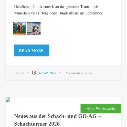
Herzlichen Glückwunsch an das gesamte Team – wir
wünschen viel Erfolg beim Bundesfinale im September!
READ MORE
jakobi
Juli 09, 2026
Comments Disabled
,
*f:o)
Wettbewerbe
Neues aus der Schach- und GO-AG –
Schachturnier 2026