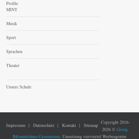
Profile
MINT
Musik
Sport
Sprachen
Theater
Unsere Schule
Copyright 2016-
Impressum
Datenschutz
Kontakt
Sitemap
2026 ©
Georg-
B&uumlchner-Gymnasium
. Umsetzung vierviertel Werbeagentur