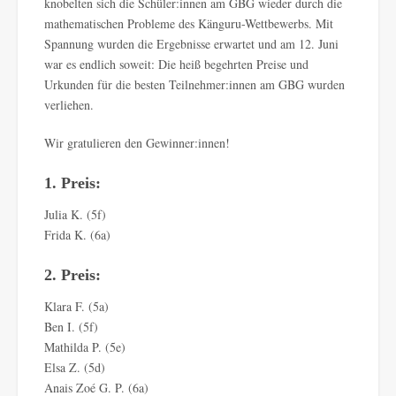
knobelten sich die Schüler:innen am GBG wieder durch die
mathematischen Probleme des Känguru-Wettbewerbs. Mit
Spannung wurden die Ergebnisse erwartet und am 12. Juni
war es endlich soweit: Die heiß begehrten Preise und
Urkunden für die besten Teilnehmer:innen am GBG wurden
verliehen.
Wir gratulieren den Gewinner:innen!
1. Preis:
Julia K. (5f)
Frida K. (6a)
2. Preis:
Klara F. (5a)
Ben I. (5f)
Mathilda P. (5e)
Elsa Z. (5d)
Anais Zoé G. P. (6a)