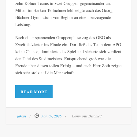
zehn Kölner Teams in zwei Gruppen gegeneinander an.
Mitten im starken Teilnehmerfeld zeigte auch das Georg-
Büchner-Gymnasium von Beginn an eine überzeugende
Leistung.
Nach einer spannenden Gruppenphase zog das GBG als
Zweitplatzierter ins Finale ein. Dort ließ das Team dem APG
keine Chance, dominierte das Spiel und sicherte sich verdient
den Titel des Stadtmeisters. Entsprechend groß war die
Freude über diesen tollen Erfolg – und auch Herr Zoth zeigte
sich sehr stolz auf die Mannschaft.
READ MORE
jakobi
Apr. 09, 2026
Comments Disabled