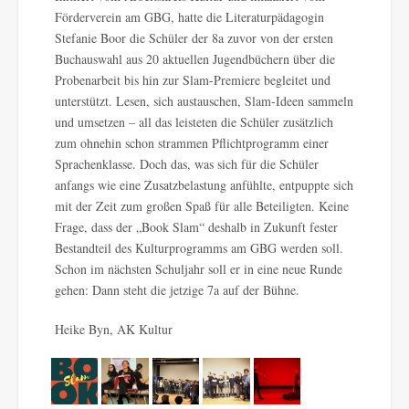
Förderverein am GBG, hatte die Literaturpädagogin
Stefanie Boor die Schüler der 8a zuvor von der ersten
Buchauswahl aus 20 aktuellen Jugendbüchern über die
Probenarbeit bis hin zur Slam-Premiere begleitet und
unterstützt. Lesen, sich austauschen, Slam-Ideen sammeln
und umsetzen – all das leisteten die Schüler zusätzlich
zum ohnehin schon strammen Pflichtprogramm einer
Sprachenklasse. Doch das, was sich für die Schüler
anfangs wie eine Zusatzbelastung anfühlte, entpuppte sich
mit der Zeit zum großen Spaß für alle Beteiligten. Keine
Frage, dass der „Book Slam“ deshalb in Zukunft fester
Bestandteil des Kulturprogramms am GBG werden soll.
Schon im nächsten Schuljahr soll er in eine neue Runde
gehen: Dann steht die jetzige 7a auf der Bühne.
Heike Byn, AK Kultur