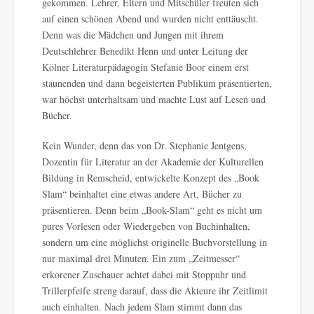
gekommen. Lehrer, Eltern und Mitschüler freuten sich
auf einen schönen Abend und wurden nicht enttäuscht.
Denn was die Mädchen und Jungen mit ihrem
Deutschlehrer Benedikt Henn und unter Leitung der
Kölner Literaturpädagogin Stefanie Boor einem erst
staunenden und dann begeisterten Publikum präsentierten,
war höchst unterhaltsam und machte Lust auf Lesen und
Bücher.
Kein Wunder, denn das von Dr. Stephanie Jentgens,
Dozentin für Literatur an der Akademie der Kulturellen
Bildung in Remscheid, entwickelte Konzept des „Book
Slam“ beinhaltet eine etwas andere Art, Bücher zu
präsentieren. Denn beim „Book-Slam“ geht es nicht um
pures Vorlesen oder Wiedergeben von Buchinhalten,
sondern um eine möglichst originelle Buchvorstellung in
nur maximal drei Minuten. Ein zum „Zeitmesser“
erkorener Zuschauer achtet dabei mit Stoppuhr und
Trillerpfeife streng darauf, dass die Akteure ihr Zeitlimit
auch einhalten. Nach jedem Slam stimmt dann das