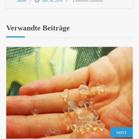
jakobi
Jan. 30, 2018
Comments Disabled
Verwandte Beiträge
MINT