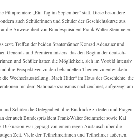
e Filmpremiere „Ein Tag im September“ statt. Diese besondere
 sondern auch Schülerinnen und Schüler der Geschichtskurse aus
ar die Anwesenheit von Bundespräsident Frank-Walter Steinmeier.
as erste Treffen der beiden Staatsmänner Konrad Adenauer und
hen Generals und Premierministers, das den Beginn der deutsch-
rinnen und Schüler hatten die Möglichkeit, sich im Vorfeld intensiv
 und ihre Perspektiven zu den behandelten Themen zu entwickeln.
m die Wechselausstellung „Nach Hitler“ im Haus der Geschichte, die
rationen mit dem Nationalsozialismus nachzeichnet, aufgezeigt am
n und Schüler die Gelegenheit, ihre Eindrücke zu teilen und Fragen
an der auch Bundespräsident Frank-Walter Steinmeier sowie Kai
ie Diskussion war geprägt von einem regen Austausch über die
tigen Zeit. Viele der Teilnehmerinnen und Teilnehmer äußerten,