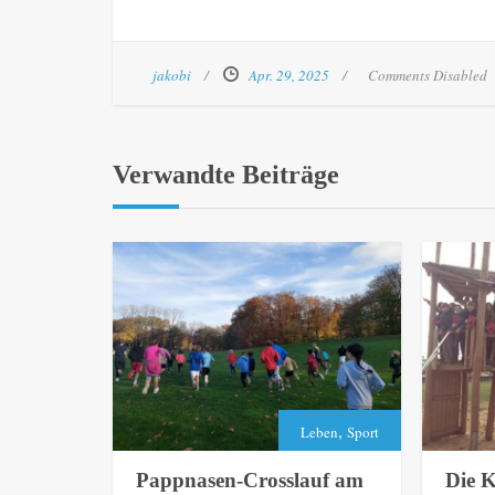
jakobi
Apr. 29, 2025
Comments Disabled
Verwandte Beiträge
,
Leben
Sport
Pappnasen-Crosslauf am
Die K