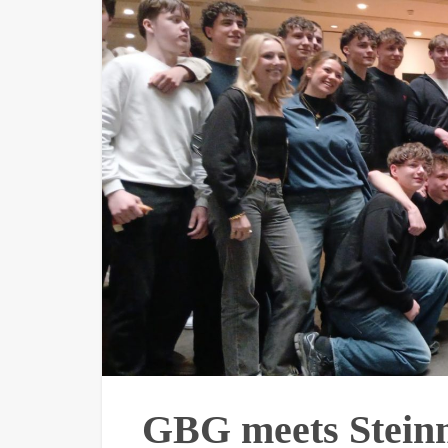
GBG meets Stein