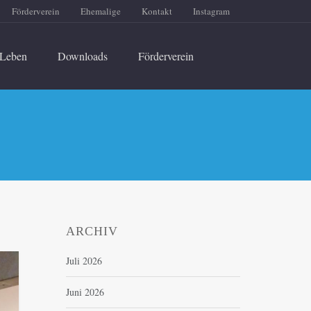
Förderverein
Ehemalige
Kontakt
Instagram
Leben
Downloads
Förderverein
ARCHIV
Juli 2026
Juni 2026