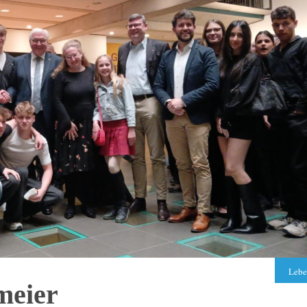
Lebe
meier