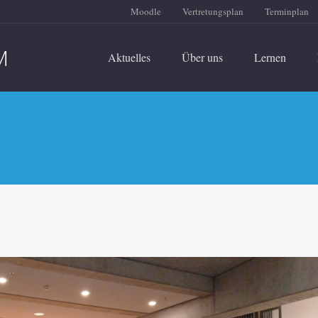
Moodle
Vertretungsplan
Terminplan
Aktuelles
Über uns
Lernen