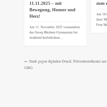
11.11.2025 – mit
zum e
Bewegung, Humor und
Am 18.0
Herz!
ihrer M
Frau Me
Am 11. November 2025 veranstaltete
das Georg-Büchner-Gymnasium bei
strahlend herbstlichem...
←
Stark gegen digitalen Druck: Präventionstheater am
GBG