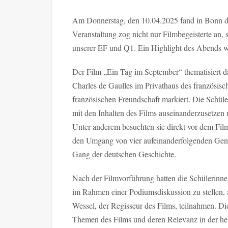
Am Donnerstag, den 10.04.2025 fand in Bonn di
Veranstaltung zog nicht nur Filmbegeisterte an,
unserer EF und Q1. Ein Highlight des Abends w
Der Film „Ein Tag im September“ thematisiert d
Charles de Gaulles im Privathaus des französisc
französischen Freundschaft markiert. Die Schüle
mit den Inhalten des Films auseinanderzusetzen
Unter anderem besuchten sie direkt vor dem Fil
den Umgang von vier aufeinanderfolgenden Gene
Gang der deutschen Geschichte.
Nach der Filmvorführung hatten die Schülerinne
im Rahmen einer Podiumsdiskussion zu stellen, 
Wessel, der Regisseur des Films, teilnahmen. D
Themen des Films und deren Relevanz in der heu