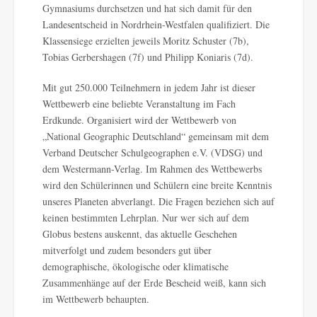
Gymnasiums durchsetzen und hat sich damit für den
Landesentscheid in Nordrhein-Westfalen qualifiziert. Die
Klassensiege erzielten jeweils Moritz Schuster (7b),
Tobias Gerbershagen (7f) und Philipp Koniaris (7d).
Mit gut 250.000 Teilnehmern in jedem Jahr ist dieser
Wettbewerb eine beliebte Veranstaltung im Fach
Erdkunde. Organisiert wird der Wettbewerb von
„National Geographic Deutschland“ gemeinsam mit dem
Verband Deutscher Schulgeographen e.V. (VDSG) und
dem Westermann-Verlag. Im Rahmen des Wettbewerbs
wird den Schülerinnen und Schülern eine breite Kenntnis
unseres Planeten abverlangt. Die Fragen beziehen sich auf
keinen bestimmten Lehrplan. Nur wer sich auf dem
Globus bestens auskennt, das aktuelle Geschehen
mitverfolgt und zudem besonders gut über
demographische, ökologische oder klimatische
Zusammenhänge auf der Erde Bescheid weiß, kann sich
im Wettbewerb behaupten.