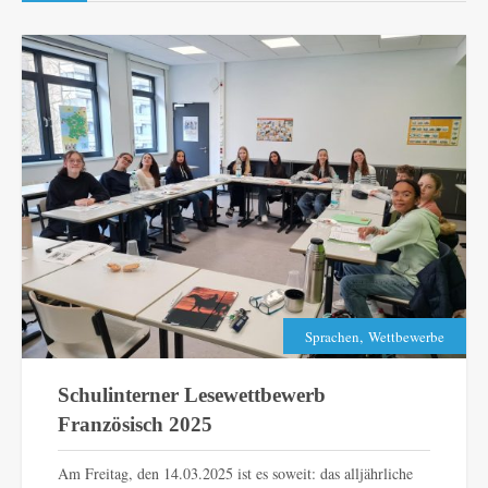
,
Sprachen
Wettbewerbe
Schulinterner Lesewettbewerb
Französisch 2025
Am Freitag, den 14.03.2025 ist es soweit: das alljährliche