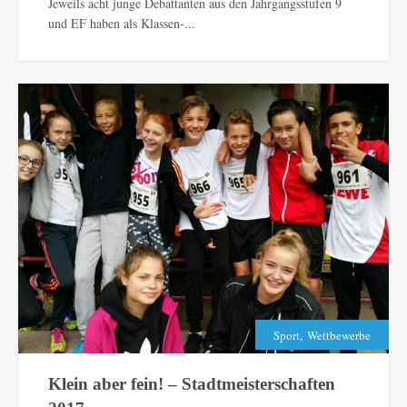
Jeweils acht junge Debattanten aus den Jahrgangsstufen 9
und EF haben als Klassen-...
,
Sport
Wettbewerbe
Klein aber fein! – Stadtmeisterschaften