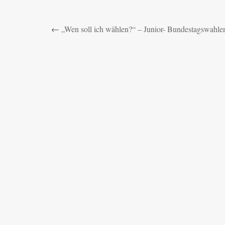
←
„Wen soll ich wählen?“ – Junior- Bundestagswah