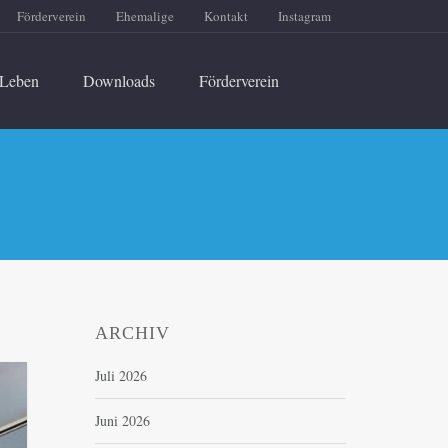
Förderverein
Ehemalige
Kontakt
Instagram
Leben
Downloads
Förderverein
ARCHIV
Juli 2026
Juni 2026