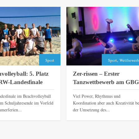
,
Sport
Sport
Wettbewer
volleyball: 5. Platz
Zer-rissen – Erster
RW-Landesfinale
Tanzwettbewerb am GBG
desfinale im Beachvolleyball
Viel Power, Rhythmus und
m Schuljahresende im Vorfeld
Koordination aber auch Kreativität be
merferien...
der Umsetzung des...