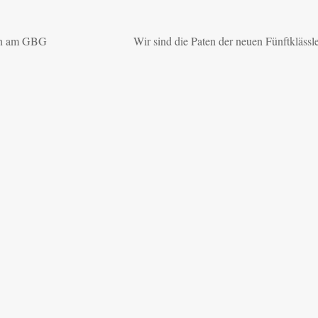
len am GBG
Wir sind die Paten der neuen Fünftklässl