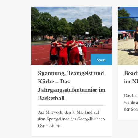
Sport
Spannung, Teamgeist und
Beach
Körbe – Das
im N
Jahrgangsstufenturnier im
Das Lan
Basketball
wurde a
der Som
Am Mittwoch, den 7. Mai fand auf
dem Sportgelände des Georg-Büchner-
Gymnasiums...