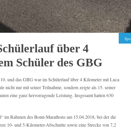
Spo
chülerlauf über 4
nem Schüler des GBG
.10. und das GBG war im Schülerlauf über 4 Kilometer mit Luca
le nicht nur mit seiner Teilnahme, sondern zeigte als 15. seiner
nuten eine ganz hervorragende Leistung. Insgesamt hatten 630
ffel“ im Rahmen des Bonn-Marathons am 15.04.2018, bei der die
re 10- und 5-Kilometer-Abschnitte sowie eine Strecke von 7,2