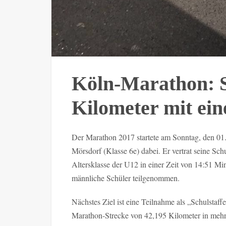
Köln-Marathon: S
Kilometer mit ei
Der Marathon 2017 startete am Sonntag, den 01
Mörsdorf (Klasse 6e) dabei. Er vertrat seine Schu
Altersklasse der U12 in einer Zeit von 14:51 Mi
männliche Schüler teilgenommen.
Nächstes Ziel ist eine Teilnahme als „Schulsta
Marathon-Strecke von 42,195 Kilometer in mehre