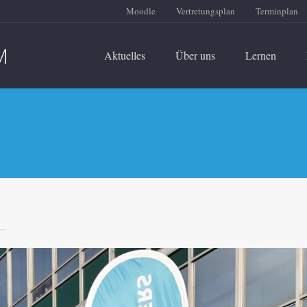
Moodle
Vertretungsplan
Terminplan
Aktuelles
Über uns
Lernen
..