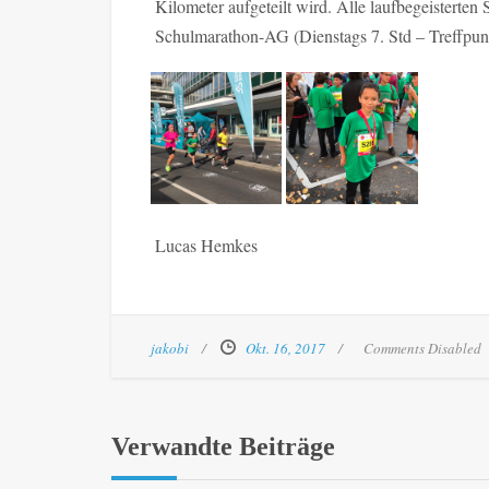
Kilometer aufgeteilt wird. Alle laufbegeisterten
Schulmarathon-AG (Dienstags 7. Std – Treffpunk
Lucas Hemkes
jakobi
Okt. 16, 2017
Comments Disabled
Verwandte Beiträge