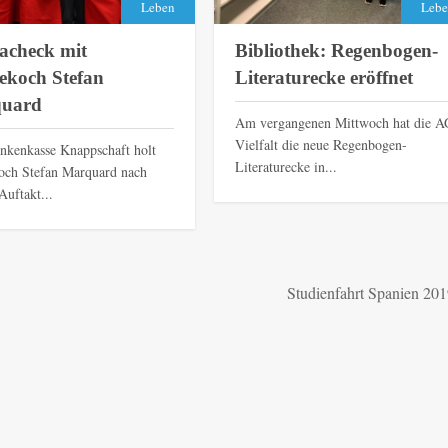
Leben
Lebe
acheck mit
Bibliothek: Regenbogen-
ekoch Stefan
Literaturecke eröffnet
uard
Am vergangenen Mittwoch hat die A
Vielfalt die neue Regenbogen-
nkenkasse Knappschaft holt
Literaturecke in...
och Stefan Marquard nach
Auftakt...
Studienfahrt Spanien 20