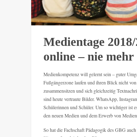
Medientage 2018
online – nie mehr 
Medienkompetenz will gelernt sein – guter Umg
Fußgängerzone laufen und ihren Blick nicht vo
zusammensitzen und sich gleichzeitig Textnachri
sind heute vertraute Bilder. WhatsApp, Instagra
Schülerinnen und Schüler. Um so wichtiger ist 
den neuen Medien und dem Erwerb von Medienk
So hat die Fachschaft Pädagogik des GBG auch i