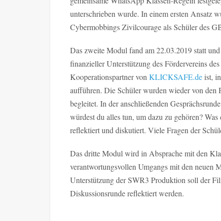
gemeinsame WhatsApp Klassen-Regeln festgelegt
unterschrieben wurde. In einem ersten Ansatz w
Cybermobbings Zivilcourage als Schüler des G
Das zweite Modul fand am 22.03.2019 statt und
finanzieller Unterstützung des Fördervereins 
Kooperationspartner von
KLICKSAFE.de
ist, 
aufführen. Die Schüler wurden wieder von den 
begleitet. In der anschließenden Gesprächsrun
würdest du alles tun, um dazu zu gehören? Was 
reflektiert und diskutiert. Viele Fragen der Sc
Das dritte Modul wird in Absprache mit den Klas
verantwortungsvollen Umgangs mit den neuen Me
Unterstützung der SWR3 Produktion soll der Fi
Diskussionsrunde reflektiert werden.