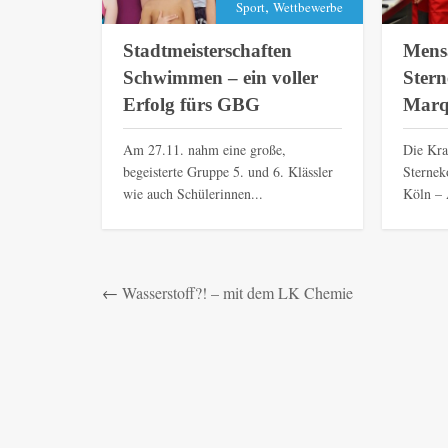
,
Sport
Wettbewerbe
Stadtmeisterschaften
Mens
Schwimmen – ein voller
Stern
Erfolg fürs GBG
Marq
Am 27.11. nahm eine große,
Die Kra
begeisterte Gruppe 5. und 6. Klässler
Sternek
wie auch Schülerinnen...
Köln – 
←
Wasserstoff?! – mit dem LK Chemie