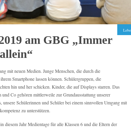
Lebe
/2019 am GBG „Immer
allein“
ang mit neuen Medien. Junge Menschen, die durch die
n ihrem Smartphone lassen können. Schülergruppen, die
chten hin und her schicken. Kinder, die auf Displays starren. Das
m und Co gehören mittlerweile zur Grundausstattung unserer
es, unsere Schülerinnen und Schüler bei einem sinnvollen Umgang mit
ompetenz zu unterstützen.
n diesem Jahr Medientage für alle Klassen 6 und die Eltern der