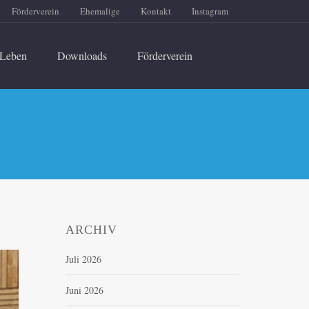
Förderverein
Ehemalige
Kontakt
Instagram
Leben
Downloads
Förderverein
ARCHIV
Juli 2026
Juni 2026