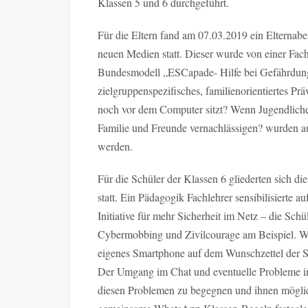
Klassen 5 und 6 durchgeführt.
Für die Eltern fand am 07.03.2019 ein Elterna
neuen Medien statt. Dieser wurde von einer Fac
Bundesmodell „ESCapade- Hilfe bei Gefährdung
zielgruppenspezifisches, familienorientiertes P
noch vor dem Computer sitzt? Wenn Jugendliche
Familie und Freunde vernachlässigen? wurden auf
werden.
Für die Schüler der Klassen 6 gliederten sich 
statt. Ein Pädagogik Fachlehrer sensibilisierte a
Initiative für mehr Sicherheit im Netz – die Sch
Cybermobbing und Zivilcourage am Beispiel. Wh
eigenes Smartphone auf dem Wunschzettel der Sc
Der Umgang im Chat und eventuelle Probleme i
diesen Problemen zu begegnen und ihnen möglic