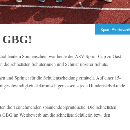
,
Sport
Wettbewer
r, GBG!
 strahlendem Sonnenschein war heute der ASV-Sprint-Cup zu Gast
ie schnellsten Schülerinnen und Schüler unserer Schule.
en und Sprinter für die Schulentscheidung ermittelt. Auf einer 15-
intgeschwindigkeit elektronisch gemessen – jede Hundertstelsekunde
erten die Teilnehmenden spannende Sprintduelle. Die Schnellsten
as GBG im Wettbewerb um die schnellste Schülerin bzw. den