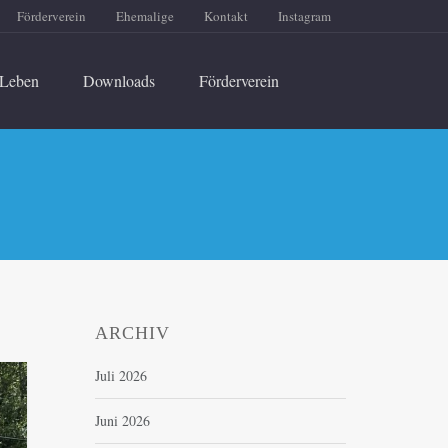
Förderverein
Ehemalige
Kontakt
Instagram
Leben
Downloads
Förderverein
ARCHIV
Juli 2026
Juni 2026