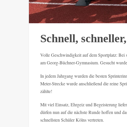
Schnell, schnelle
Volle Geschwindigkeit auf dem Sportplatz: Bei
am Georg-Büchner-Gymnasium. Gesucht wurden d
In jedem Jahrgang wurden die besten Sprinterinn
Meter-Strecke wurde anschließend die reine Spr
zählte!
Mit viel Einsatz, Ehrgeiz und Begeisterung lief
dürfen nun auf die nächste Runde hoffen und d
schnellsten Schüler Kölns vertreten.