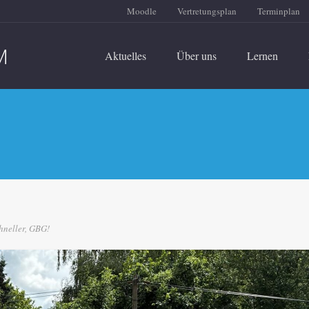
Moodle
Vertretungsplan
Terminplan
Aktuelles
Über uns
Lernen
chneller, GBG!