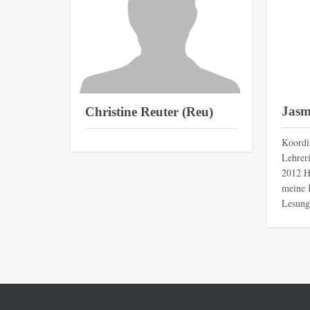
Jasm
Christine Reuter (Reu)
Koordi
Lehrer
2012 H
meine 
Lesunge