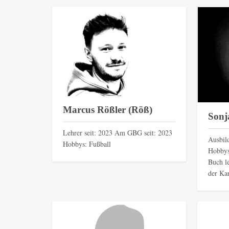
Marcus Rößler (Röß)
Sonj
Lehrer seit: 2023 Am GBG seit: 2023
Ausbil
Hobbys: Fußball
Hobbys
Buch l
der Ka