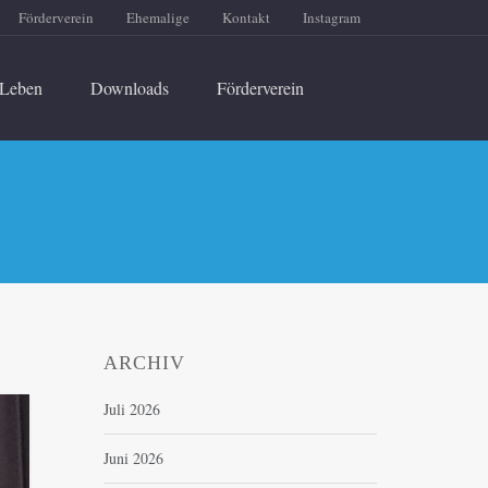
Förderverein
Ehemalige
Kontakt
Instagram
Leben
Downloads
Förderverein
ARCHIV
Juli 2026
Juni 2026