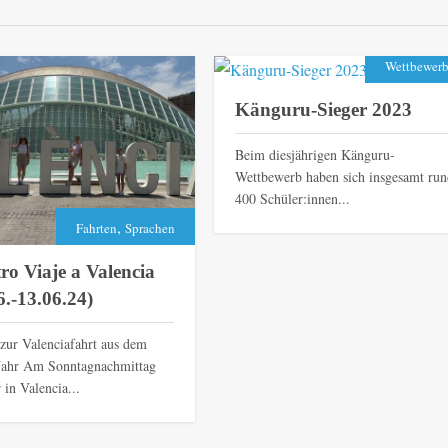
Wettbewer
Känguru-Sieger 2023
Beim diesjährigen Känguru-
Wettbewerb haben sich insgesamt run
400 Schüler:innen...
,
Fahrten
Sprachen
ro Viaje a Valencia
6.-13.06.24)
 zur Valenciafahrt aus dem
 Jahr Am Sonntagnachmittag
 in Valencia...