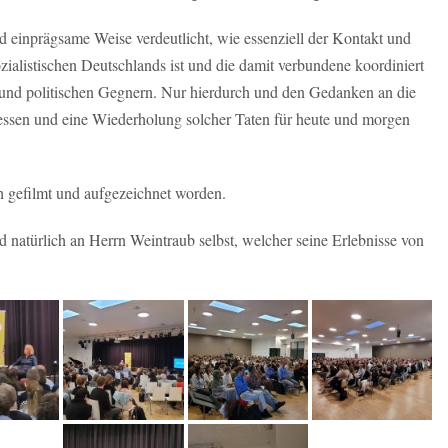
nd einprägsame Weise verdeutlicht, wie essenziell der Kontakt und
zialistischen Deutschlands ist und die damit verbundene koordiniert
und politischen Gegnern. Nur hierdurch und den Gedanken an die
essen und eine Wiederholung solcher Taten für heute und morgen
h gefilmt und aufgezeichnet worden.
d natürlich an Herrn Weintraub selbst, welcher seine Erlebnisse von