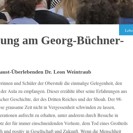
Lebe
nung am Georg-Büchner-
caust-Überlebenden Dr. Leon Weintraub
erinnen und Schüler der Oberstufe die einmalige Gelegenheit, den
der Aula zu empfangen. Dieser erzählte über seine Erfahrungen aus
scher Geschichte, der des Dritten Reiches und der Shoah. Der 98-
diese grausame Zeit nicht in Vergessenheit schwinden zu lassen,
erationen aufrecht zu erhalten, unter anderem durch Besuche in
tz der für immer einschneidenden Verluste, dem Tod eines Großteils
sch und positiv in Gesellschaft und Zukunft. Wenn die Menschheit