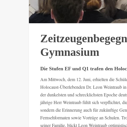
Zeitzeugenbegeg
Gymnasium
Die Stufen EF und Q1 trafen den Holo
Am Mittwoch, dem 12. Juni, erhielten die Schül
Holocaust-Überlebenden Dr. Leon Weintraub in 
der dunkelsten und schrecklichsten Epoche deut
jährige Herr Weintraub fühlt sich verpflichtet, 
sondern die Erinnerung auch für zukünftige Gen
Fernsehformaten sowie Vorträge an Schulen. Tro
seiner Familie, blickt Leon Weintraub optimisti