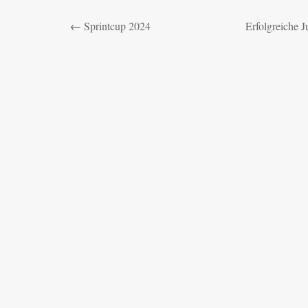
←
Sprintcup 2024
Erfolgreiche