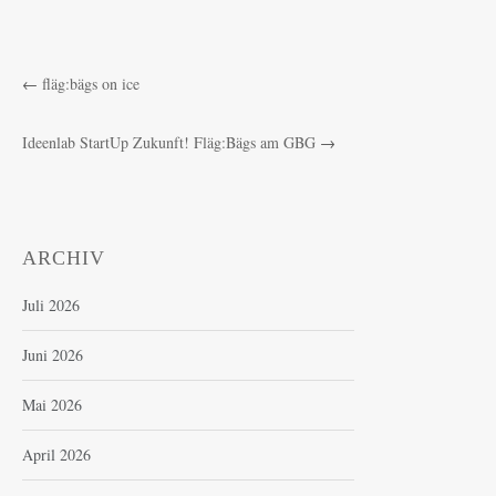
←
fläg:bägs on ice
Ideenlab StartUp Zukunft! Fläg:Bägs am GBG
→
ARCHIV
Juli 2026
Juni 2026
Mai 2026
April 2026