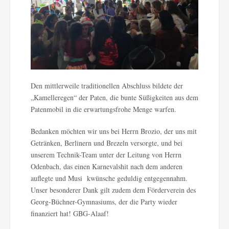
Den mittlerweile traditionellen Abschluss bildete der
„Kamelleregen“ der Paten, die bunte Süßigkeiten aus dem
Patenmobil in die erwartungsfrohe Menge warfen.
Bedanken möchten wir uns bei Herrn Brozio, der uns mit
Getränken, Berlinern und Brezeln versorgte, und bei
unserem Technik-Team unter der Leitung von Herrn
Odenbach, das einen Karnevalshit nach dem anderen
auflegte und Musi kwünsche geduldig entgegennahm.
Unser besonderer Dank gilt zudem dem Förderverein des
Georg-Büchner-Gymnasiums, der die Party wieder
finanziert hat! GBG-Alaaf!