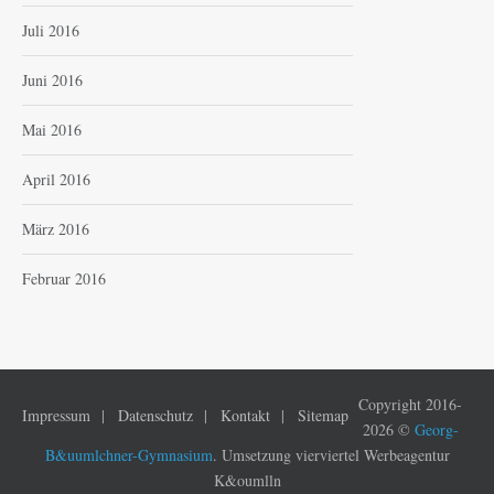
Juli 2016
Juni 2016
Mai 2016
April 2016
März 2016
Februar 2016
Copyright 2016-
Impressum
Datenschutz
Kontakt
Sitemap
2026 ©
Georg-
B&uumlchner-Gymnasium
. Umsetzung vierviertel Werbeagentur
K&oumlln