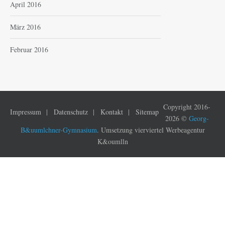
April 2016
März 2016
Februar 2016
Copyright 2016-
Impressum
Datenschutz
Kontakt
Sitemap
2026 ©
Georg-
B&uumlchner-Gymnasium
. Umsetzung vierviertel Werbeagentur
K&oumlln