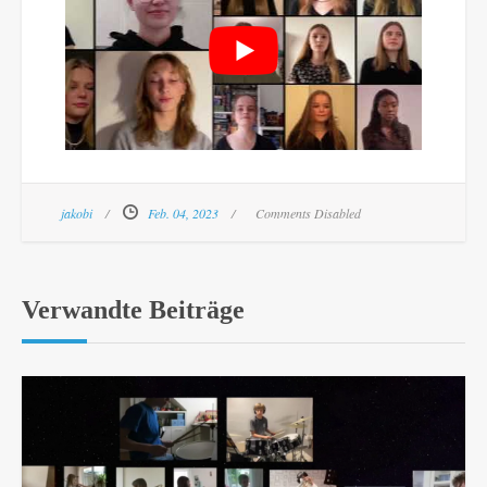
jakobi
Feb. 04, 2023
Comments Disabled
Verwandte Beiträge