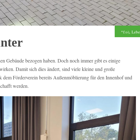
,
*f:o)
Lebe
nter
neuen Gebäude bezogen haben. Doch noch immer gibt es einige
wirken. Damit sich dies ändert, sind viele kleine und große
 dem Förderverein bereits Außenmöblierung für den Innenhof und
schafft werden.