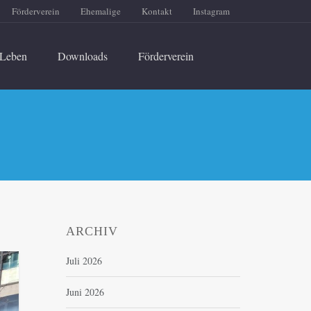
Förderverein
Ehemalige
Kontakt
Instagram
Leben
Downloads
Förderverein
ARCHIV
Juli 2026
Juni 2026