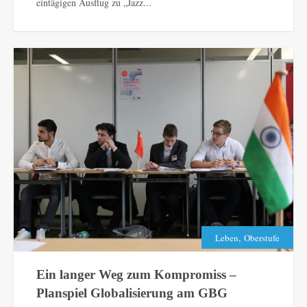
eintägigen Ausflug zu „Jazz...
,
Leben
Oberstufe
Ein langer Weg zum Kompromiss –
Planspiel Globalisierung am GBG