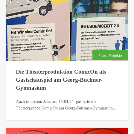
,
*f:o)
Projekte
Die Theaterproduktion ComicOn als
Gastschauspiel am Georg-Büchner-
Gymnasium
Auch in diesem Jahr, am 15.04.24, gastierte die
Theatergruppe ComicOn am Georg-Büchner-Gymnasium....