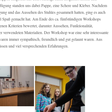
erfügung standen uns dabei Pappe, eine Schere und Kleber. Nachdem
igung und das Aussehen des Stuhles gesammelt hatten, ging es auch
viel Spaß gemacht hat. Am Ende des ca. fünfstündigen Workshops
enen Kriterien bewertet, darunter Aussehen, Funktionalität,
er verwendeten Materialien. Der Workshop war eine sehr interessante
aren immer sympathisch, freundlich und gut gelaunt waren. Aus
issen und viel versprechenden Erfahrungen.