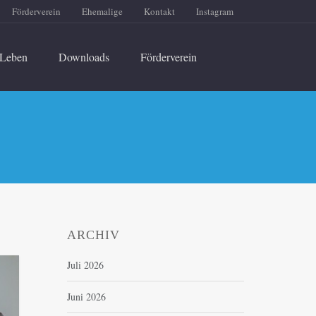
Förderverein
Ehemalige
Kontakt
Instagram
Leben
Downloads
Förderverein
ARCHIV
Juli 2026
Juni 2026