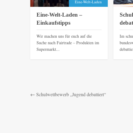
Eine-Welt-Laden
Eine-Welt-Laden –
Schu
Einkaufstipps
debat
Wir machen uns für euch auf die
Im schu
Suche nach Fairtrade – Produkten im
bundesw
Supermarkt...
debattie
←
Schulwettbewerb „Jugend debattiert“