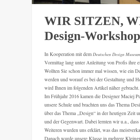
WIR SITZEN, W
Design-Workshop
In Kooperation mit dem
Deutschen Design Museu
Vormittag lang unter Anleitung von Profis ihre 
Wollten Sie schon immer mal wissen, wie ein De
werden und worauf es bei der Gestaltung und He
wird Ihnen im folgenden Artikel näher gebracht.
Im Frühjahr 2016 kamen die Designer Maciej P
unsere Schule und brachten uns das Thema Desig
über das Thema „Design“ in der heutigen Zeit 
und der Gegenwart. Dabei lernten wir u.a., dass
Weiteren wurden uns erklärt, was das meistverka
Danach wurde unsere Klasse in mehrere Kleingr