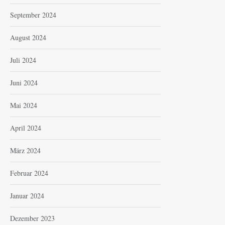
September 2024
August 2024
Juli 2024
Juni 2024
Mai 2024
April 2024
März 2024
Februar 2024
Januar 2024
Dezember 2023