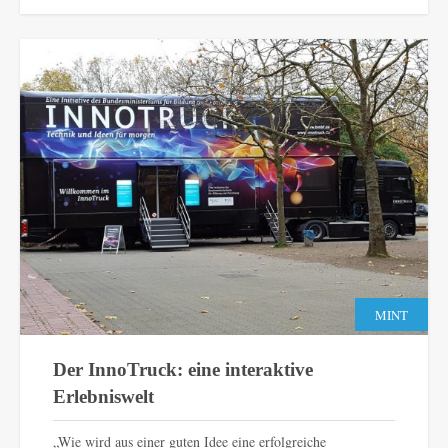
MINT
Der InnoTruck: eine interaktive
Erlebniswelt
„Wie wird aus einer guten Idee eine erfolgreiche