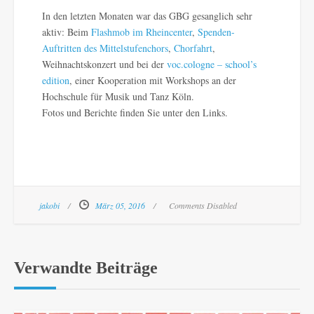
In den letzten Monaten war das GBG gesanglich sehr
aktiv: Beim
Flashmob im Rheincenter
,
Spenden-
Auftritten des Mittelstufenchors
,
Chorfahrt
,
Weihnachtskonzert und bei der
voc.cologne – school’s
edition
, einer Kooperation mit Workshops an der
Hochschule für Musik und Tanz Köln.
Fotos und Berichte finden Sie unter den Links.
jakobi
März 05, 2016
Comments Disabled
Verwandte Beiträge