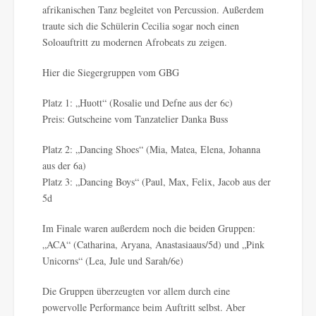
afrikanischen Tanz begleitet von Percussion. Außerdem
traute sich die Schülerin Cecilia sogar noch einen
Soloauftritt zu modernen Afrobeats zu zeigen.
Hier die Siegergruppen vom GBG
Platz 1: „Huott“ (Rosalie und Defne aus der 6c)
Preis: Gutscheine vom Tanzatelier Danka Buss
Platz 2: „Dancing Shoes“ (Mia, Matea, Elena, Johanna
aus der 6a)
Platz 3: „Dancing Boys“ (Paul, Max, Felix, Jacob aus der
5d
Im Finale waren außerdem noch die beiden Gruppen:
„ACA“ (Catharina, Aryana, Anastasiaaus/5d) und „Pink
Unicorns“ (Lea, Jule und Sarah/6e)
Die Gruppen überzeugten vor allem durch eine
powervolle Performance beim Auftritt selbst. Aber