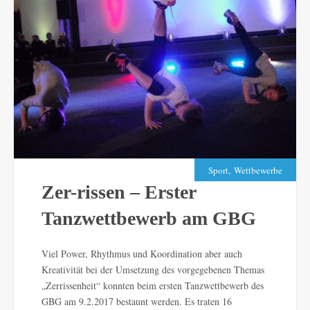
,
Sport
Wettbewerbe
Zer-rissen – Erster
Tanzwettbewerb am GBG
Viel Power, Rhythmus und Koordination aber auch
Kreativität bei der Umsetzung des vorgegebenen Themas
„Zerrissenheit“ konnten beim ersten Tanzwettbewerb des
GBG am 9.2.2017 bestaunt werden. Es traten 16