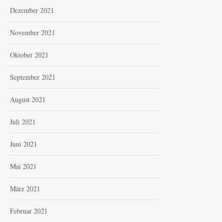
Dezember 2021
November 2021
Oktober 2021
September 2021
August 2021
Juli 2021
Juni 2021
Mai 2021
März 2021
Februar 2021