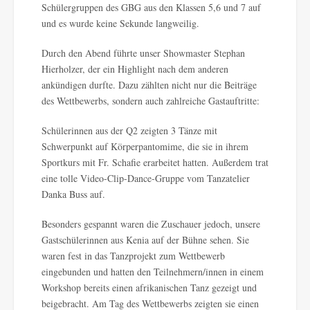
Schülergruppen des GBG aus den Klassen 5,6 und 7 auf
und es wurde keine Sekunde langweilig.
Durch den Abend führte unser Showmaster Stephan
Hierholzer, der ein Highlight nach dem anderen
ankündigen durfte. Dazu zählten nicht nur die Beiträge
des Wettbewerbs, sondern auch zahlreiche Gastauftritte:
Schülerinnen aus der Q2 zeigten 3 Tänze mit
Schwerpunkt auf Körperpantomime, die sie in ihrem
Sportkurs mit Fr. Schafie erarbeitet hatten. Außerdem trat
eine tolle Video-Clip-Dance-Gruppe vom Tanzatelier
Danka Buss auf.
Besonders gespannt waren die Zuschauer jedoch, unsere
Gastschülerinnen aus Kenia auf der Bühne sehen. Sie
waren fest in das Tanzprojekt zum Wettbewerb
eingebunden und hatten den Teilnehmern/innen in einem
Workshop bereits einen afrikanischen Tanz gezeigt und
beigebracht. Am Tag des Wettbewerbs zeigten sie einen