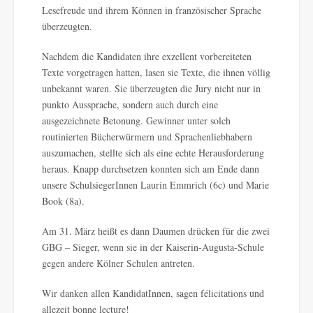
Lesefreude und ihrem Können in französischer Sprache
überzeugten.
Nachdem die Kandidaten ihre exzellent vorbereiteten
Texte vorgetragen hatten, lasen sie Texte, die ihnen völlig
unbekannt waren. Sie überzeugten die Jury nicht nur in
punkto Aussprache, sondern auch durch eine
ausgezeichnete Betonung. Gewinner unter solch
routinierten Bücherwürmern und Sprachenliebhabern
auszumachen, stellte sich als eine echte Herausforderung
heraus. Knapp durchsetzen konnten sich am Ende dann
unsere SchulsiegerInnen Laurin Emmrich (6c) und Marie
Book (8a).
Am 31. März heißt es dann Daumen drücken für die zwei
GBG – Sieger, wenn sie in der Kaiserin-Augusta-Schule
gegen andere Kölner Schulen antreten.
Wir danken allen KandidatInnen, sagen félicitations und
allezeit bonne lecture!