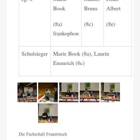
Book
Bruns
Albert
(8a)
(8c)
(8e)
frankophon
Schulsieger
Marie Book (8a), Laurin
Emmrich (6c)
Die Fachschaft Französisch