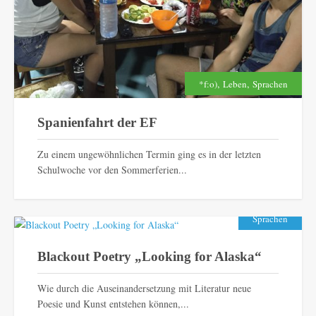
,
,
*f:o)
Leben
Sprachen
Spanienfahrt der EF
Zu einem ungewöhnlichen Termin ging es in der letzten
Schulwoche vor den Sommerferien...
Sprachen
Blackout Poetry „Looking for Alaska“
Wie durch die Auseinandersetzung mit Literatur neue
Poesie und Kunst entstehen können,...