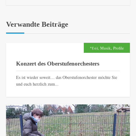
Verwandte Beiträge
,
,
*f:o)
Musik
Profile
Konzert des Oberstufenorchesters
Es ist wieder soweit… das Oberstufenorchester möchte Sie
und euch herzlich zum...