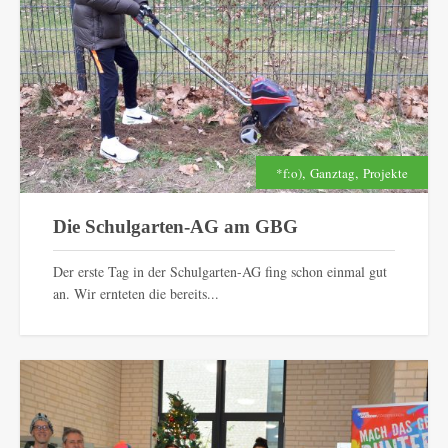
,
,
*f:o)
Ganztag
Projekte
Die Schulgarten-AG am GBG
Der erste Tag in der Schulgarten-AG fing schon einmal gut
an. Wir ernteten die bereits...