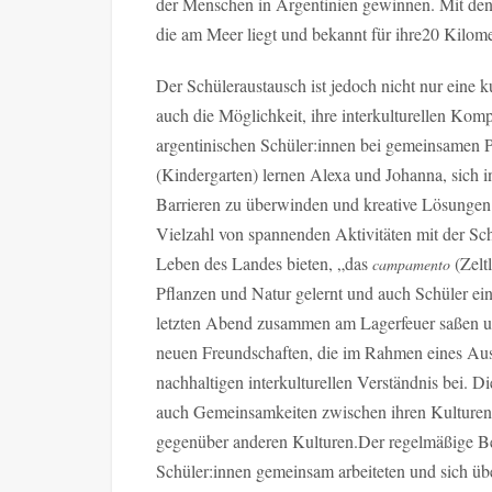
der Menschen in Argentinien gewinnen. Mit den 
die am Meer liegt und bekannt für ihre20 Kilome
Der Schüleraustausch ist jedoch nicht nur eine k
auch die Möglichkeit, ihre interkulturellen Ko
argentinischen Schüler:innen bei gemeinsamen 
(Kindergarten) lernen Alexa und Johanna, sich 
Barrieren zu überwinden und kreative Lösungen
Vielzahl von spannenden Aktivitäten mit der Schu
Leben des Landes bieten, „das
(Zelt
campamento
Pflanzen und Natur gelernt und auch Schüler ei
letzten Abend zusammen am Lagerfeuer saßen un
neuen Freundschaften, die im Rahmen eines Au
nachhaltigen interkulturellen Verständnis bei. D
auch Gemeinsamkeiten zwischen ihren Kulturen 
gegenüber anderen Kulturen.Der regelmäßige Be
Schüler:innen gemeinsam arbeiteten und sich üb