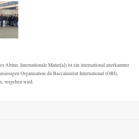
s Abitur, Internationale Matur[a]) ist ein international anerkannter
nsässigen Organisation du Baccalauréat International (OBI),
n, vergeben wird.