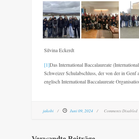
Silvina Eckerdt
[1]
Das International Baccalaureate (Internationale
Schweizer Schulabschluss, der von der in Genf a
englisch International Baccalaureate Organisatio
jakobi
Juni 09, 2024
Comments Disabled
Verwandte Beiträge