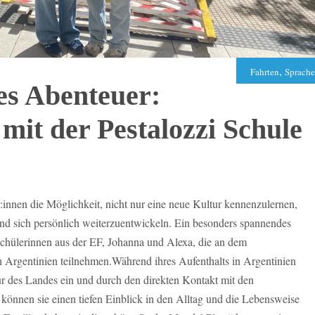
,
Fahrten
Sprach
les Abenteuer:
mit der Pestalozzi Schule
innen die Möglichkeit, nicht nur eine neue Kultur kennenzulernen,
nd sich persönlich weiterzuentwickeln. Ein besonders spannendes
Schülerinnen aus der EF, Johanna und Alexa, die an dem
 Argentinien teilnehmen.Während ihres Aufenthalts in Argentinien
tur des Landes ein und durch den direkten Kontakt mit den
 können sie einen tiefen Einblick in den Alltag und die Lebensweise