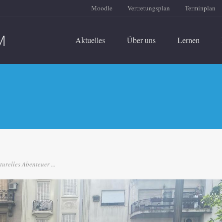
Moodle
Vertretungsplan
Terminplan
Aktuelles
Über uns
Lernen
turelles Abenteuer ...