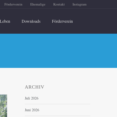
Förderverein
Ehemalige
Kontakt
Instagram
Leben
Downloads
Förderverein
ARCHIV
Juli 2026
Juni 2026