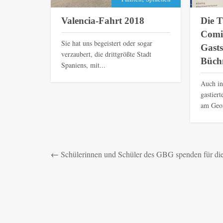
Valencia-Fahrt 2018
Die 
Comi
Sie hat uns begeistert oder sogar
Gasts
verzaubert, die drittgrößte Stadt
Büch
Spaniens, mit...
Auch in
gastier
am Geo
←
Schülerinnen und Schüler des GBG spenden für 