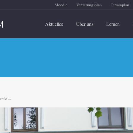
Moodle
Vertretungsplan
Terminplan
Aktuelles
Über uns
Lernen
n!R ...