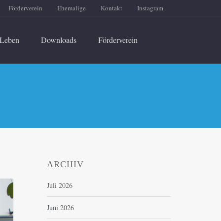
Förderverein
Ehemalige
Kontakt
Instagram
Leben
Downloads
Förderverein
ARCHIV
Juli 2026
Juni 2026