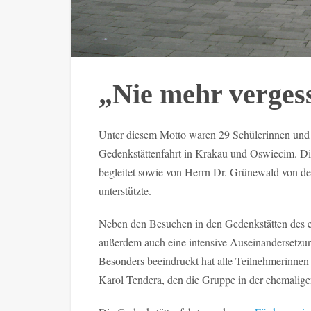
„Nie mehr verges
Unter diesem Motto waren 29 Schülerinnen und 
Gedenkstättenfahrt in Krakau und Oswiecim. D
begleitet sowie von Herrn Dr. Grünewald von d
unterstützte.
Neben den Besuchen in den Gedenkstätten des e
außerdem auch eine intensive Auseinandersetzu
Besonders beeindruckt hat alle Teilnehmerinne
Karol Tendera, den die Gruppe in der ehemaligen