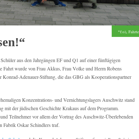
,
*f:o)
Fahrt
sen!“
Schüler aus den Jahrgängen EF und Q1 auf einer fünftägigen
ie Fahrt wurde von Frau Akkus, Frau Volke und Herrn Robens
er Konrad-Adenauer-Stiftung, die das GBG als Kooperationspartner
hemaligen Konzentrations- und Vernichtungslagers Auschwitz stand
ng mit der jüdischen Geschichte Krakaus auf dem Programm.
n und Teilnehmer vor allem der Vortrag des Auschwitz-Überlebenden
 Fabrik Oskar Schindlers traf.