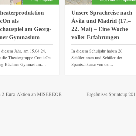
Theaterproduktion
Unsere Sprachreise nach
cOn als
Ávila und Madrid (17.–
chauspiel am Georg-
22. Mai) – Eine Woche
ner-Gymnasium
voller Erfahrungen
 diesem Jahr, am 15.04.24,
In diesem Schuljahr haben 26
te die Theatergruppe ComicOn
Schülerinnen und Schüler der
rg-Büchner-Gymnasium....
Spanischkurse von der...
die 2-Euro-Aktion an MISEREOR
Ergebnisse Sprintcup 201