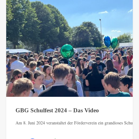
GBG Schulfest 2024 – Das Video
Am 8. Juni 2024 veranstaltet der Förderverein ein grandioses Schulfes