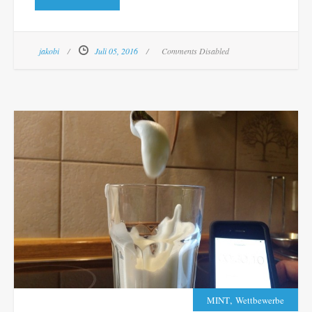
jakobi
Juli 05, 2016
Comments Disabled
,
MINT
Wettbewerbe