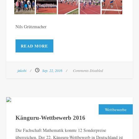
Nils Grützmacher
READ MORE
jakobi
Sep. 22, 2016
Comments Disabled
Wettbewerbe
Känguru-Wettbewerb 2016
Die Fachschaft Mathematik konnte 12 Sonderpreise
überreichen. Der 22. Känguru-Wettbewerb in Deutschland ist