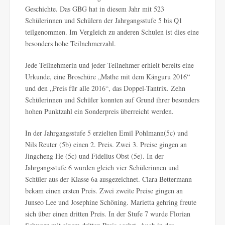
Geschichte. Das GBG hat in diesem Jahr mit 523
Schülerinnen und Schülern der Jahrgangsstufe 5 bis Q1
teilgenommen. Im Vergleich zu anderen Schulen ist dies eine
besonders hohe Teilnehmerzahl.
Jede Teilnehmerin und jeder Teilnehmer erhielt bereits eine
Urkunde, eine Broschüre „Mathe mit dem Känguru 2016“
und den „Preis für alle 2016“, das Doppel-Tantrix. Zehn
Schülerinnen und Schüler konnten auf Grund ihrer besonders
hohen Punktzahl ein Sonderpreis überreicht werden.
In der Jahrgangsstufe 5 erzielten Emil Pohlmann(5c) und
Nils Reuter (5b) einen 2. Preis. Zwei 3. Preise gingen an
Jingcheng He (5c) und Fidelius Obst (5e). In der
Jahrgangsstufe 6 wurden gleich vier Schülerinnen und
Schüler aus der Klasse 6a ausgezeichnet. Clara Bettermann
bekam einen ersten Preis. Zwei zweite Preise gingen an
Junseo Lee und Josephine Schöning. Marietta gehring freute
sich über einen dritten Preis. In der Stufe 7 wurde Florian