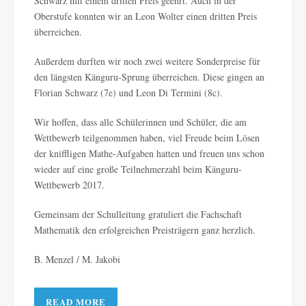
Schwarz mit einem dritten Preis geehrt. Auch in der
Oberstufe konnten wir an Leon Wolter einen dritten Preis
überreichen.
Außerdem durften wir noch zwei weitere Sonderpreise für
den längsten Känguru-Sprung überreichen. Diese gingen an
Florian Schwarz (7e) und Leon Di Termini (8c).
Wir hoffen, dass alle Schülerinnen und Schüler, die am
Wettbewerb teilgenommen haben, viel Freude beim Lösen
der kniffligen Mathe-Aufgaben hatten und freuen uns schon
wieder auf eine große Teilnehmerzahl beim Känguru-
Wettbewerb 2017.
Gemeinsam der Schulleitung gratuliert die Fachschaft
Mathematik den erfolgreichen Preisträgern ganz herzlich.
B. Menzel / M. Jakobi
READ MORE