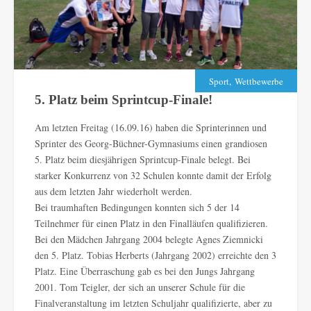
,
Sport
Wettbewerbe
5. Platz beim Sprintcup-Finale!
Am letzten Freitag (16.09.16) haben die Sprinterinnen und
Sprinter des Georg-Büchner-Gymnasiums einen grandiosen
5. Platz beim diesjährigen Sprintcup-Finale belegt. Bei
starker Konkurrenz von 32 Schulen konnte damit der Erfolg
aus dem letzten Jahr wiederholt werden.
Bei traumhaften Bedingungen konnten sich 5 der 14
Teilnehmer für einen Platz in den Finalläufen qualifizieren.
Bei den Mädchen Jahrgang 2004 belegte Agnes Ziemnicki
den 5. Platz. Tobias Herberts (Jahrgang 2002) erreichte den 3
Platz. Eine Überraschung gab es bei den Jungs Jahrgang
2001. Tom Teigler, der sich an unserer Schule für die
Finalveranstaltung im letzten Schuljahr qualifizierte, aber zu