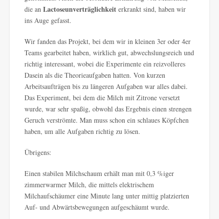
Lactoseunverträglichkeit
die an
erkrankt sind, haben wir
ins Auge gefasst.
Wir fanden das Projekt, bei dem wir in kleinen 3er oder 4er
Teams gearbeitet haben, wirklich gut, abwechslungsreich und
richtig interessant, wobei die Experimente ein reizvolleres
Dasein als die Theorieaufgaben hatten. Von kurzen
Arbeitsaufträgen bis zu längeren Aufgaben war alles dabei.
Das Experiment, bei dem die Milch mit Zitrone versetzt
wurde, war sehr spaßig, obwohl das Ergebnis einen strengen
Geruch verströmte. Man muss schon ein schlaues Köpfchen
haben, um alle Aufgaben richtig zu lösen.
Übrigens:
Einen stabilen Milchschaum erhält man mit 0,3 %iger
zimmerwarmer Milch, die mittels elektrischem
Milchaufschäumer eine Minute lang unter mittig platzierten
Auf- und Abwärtsbewegungen aufgeschäumt wurde.