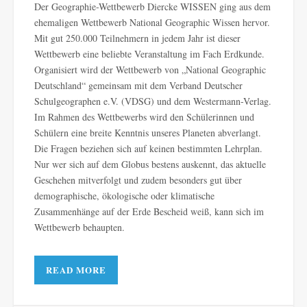
Der Geographie-Wettbewerb Diercke WISSEN ging aus dem
ehemaligen Wettbewerb National Geographic Wissen hervor.
Mit gut 250.000 Teilnehmern in jedem Jahr ist dieser
Wettbewerb eine beliebte Veranstaltung im Fach Erdkunde.
Organisiert wird der Wettbewerb von „National Geographic
Deutschland“ gemeinsam mit dem Verband Deutscher
Schulgeographen e.V. (VDSG) und dem Westermann-Verlag.
Im Rahmen des Wettbewerbs wird den Schülerinnen und
Schülern eine breite Kenntnis unseres Planeten abverlangt.
Die Fragen beziehen sich auf keinen bestimmten Lehrplan.
Nur wer sich auf dem Globus bestens auskennt, das aktuelle
Geschehen mitverfolgt und zudem besonders gut über
demographische, ökologische oder klimatische
Zusammenhänge auf der Erde Bescheid weiß, kann sich im
Wettbewerb behaupten.
READ MORE