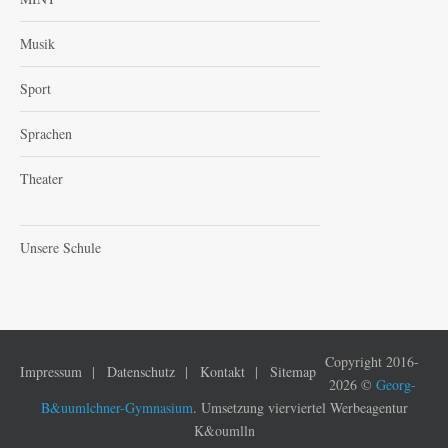
Musik
Sport
Sprachen
Theater
Unsere Schule
Copyright 2016-
Impressum
Datenschutz
Kontakt
Sitemap
2026 ©
Georg-
B&uumlchner-Gymnasium
. Umsetzung vierviertel Werbeagentur
K&oumlln