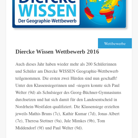
Wettbewerbe
Diercke Wissen Wettbewerb 2016
Auch dieses Jahr haben wieder mehr als 200 Schülerinnen
und Schüler am Diercke WISSEN Geographie-Wettbewerb
teilgenommen. Die ersten zwei Hürden sind nun geschafft!
Unter den Klassensiegerinnen und -siegern konnte sich Paul
Welter (9d) als Schulsieger des Georg-Büchner-Gymnasiums
durchsetzen und hat sich damit für den Landesentscheid in
Nordrhein-Westfalen qualifiziert. Die Klassensiege erzielten
jeweils Mathis Bruns (7c), Kathir Kumar (7d), Jonas Albert
(7e), Theresa Stettner (9a), Jule Mimkes (9b), Tom
Middendorf (9f) und Paul Welter (9d).