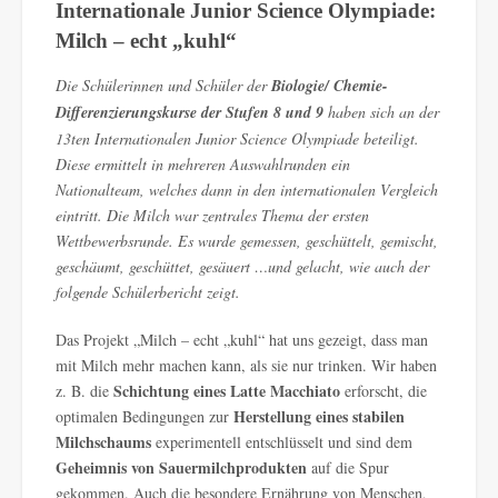
Internationale Junior Science Olympiade:
Milch – echt „kuhl“
Die Schülerinnen und Schüler der
Biologie/ Chemie-
Differenzierungskurse
der Stufen 8 und 9
haben sich an der
13ten Internationalen Junior Science Olympiade beteiligt.
Diese ermittelt in mehreren Auswahlrunden ein
Nationalteam, welches dann in den internationalen Vergleich
eintritt. Die Milch war zentrales Thema der ersten
Wettbewerbsrunde. Es wurde gemessen, geschüttelt, gemischt,
geschäumt, geschüttet, gesäuert …und gelacht, wie auch der
folgende Schülerbericht zeigt.
Das Projekt „Milch – echt „kuhl“ hat uns gezeigt, dass man
mit Milch mehr machen kann, als sie nur trinken. Wir haben
Schichtung eines Latte Macchiato
z. B. die
erforscht, die
Herstellung eines stabilen
optimalen Bedingungen zur
Milchschaums
experimentell entschlüsselt und sind dem
Geheimnis von
Sauermilchprodukten
auf die Spur
gekommen. Auch die besondere Ernährung von Menschen,