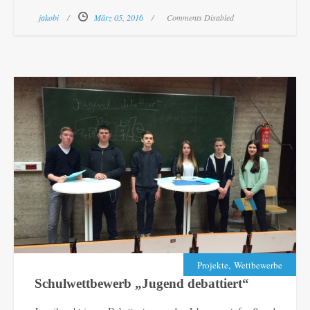
jakobi
März 05, 2016
Comments Disabled
,
Projekte
Wettbewerbe
Schulwettbewerb „Jugend debattiert“