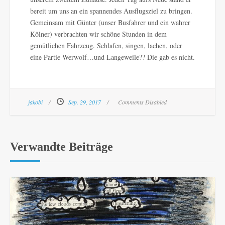
bereit um uns an ein spannendes Ausflugsziel zu bringen.
Gemeinsam mit Günter (unser Busfahrer und ein wahrer
Kölner) verbrachten wir schöne Stunden in dem
gemütlichen Fahrzeug. Schlafen, singen, lachen, oder
eine Partie Werwolf…und Langeweile?? Die gab es nicht.
jakobi
Sep. 29, 2017
Comments Disabled
Verwandte Beiträge