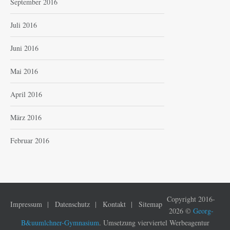
September 2016
Juli 2016
Juni 2016
Mai 2016
April 2016
März 2016
Februar 2016
Copyright 2016-
Impressum
Datenschutz
Kontakt
Sitemap
2026 ©
Georg-
B&uumlchner-Gymnasium
. Umsetzung vierviertel Werbeagentur