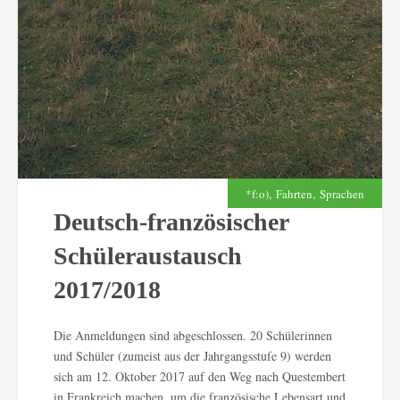
,
,
*f:o)
Fahrten
Sprachen
Deutsch-französischer
Schüleraustausch
2017/2018
Die Anmeldungen sind abgeschlossen. 20 Schülerinnen
und Schüler (zumeist aus der Jahrgangsstufe 9) werden
sich am 12. Oktober 2017 auf den Weg nach Questembert
in Frankreich machen, um die französische Lebensart und