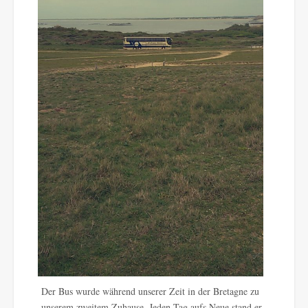
Der Bus wurde während unserer Zeit in der Bretagne zu
unserem zweitem Zuhause. Jeden Tag aufs Neue stand er