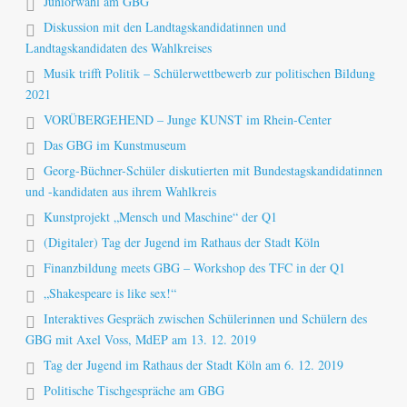
Juniorwahl am GBG
Diskussion mit den Landtagskandidatinnen und
Landtagskandidaten des Wahlkreises
Musik trifft Politik – Schülerwettbewerb zur politischen Bildung
2021
VORÜBERGEHEND – Junge KUNST im Rhein-Center
Das GBG im Kunstmuseum
Georg-Büchner-Schüler diskutierten mit Bundestagskandidatinnen
und -kandidaten aus ihrem Wahlkreis
Kunstprojekt „Mensch und Maschine“ der Q1
(Digitaler) Tag der Jugend im Rathaus der Stadt Köln
Finanzbildung meets GBG – Workshop des TFC in der Q1
„Shakespeare is like sex!“
Interaktives Gespräch zwischen Schülerinnen und Schülern des
GBG mit Axel Voss, MdEP am 13. 12. 2019
Tag der Jugend im Rathaus der Stadt Köln am 6. 12. 2019
Politische Tischgespräche am GBG