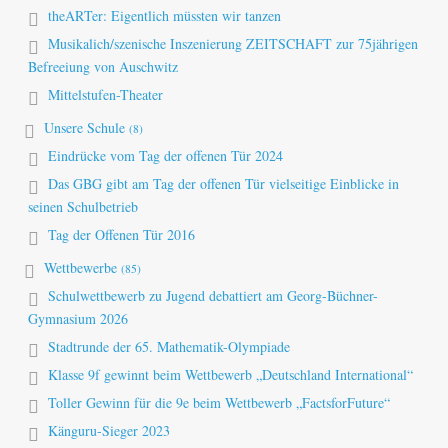
theARTer: Eigentlich müssten wir tanzen
Musikalich/szenische Inszenierung ZEITSCHAFT zur 75jährigen
Befreeiung von Auschwitz
Mittelstufen-Theater
Unsere Schule
(8)
Eindrücke vom Tag der offenen Tür 2024
Das GBG gibt am Tag der offenen Tür vielseitige Einblicke in
seinen Schulbetrieb
Tag der Offenen Tür 2016
Wettbewerbe
(85)
Schulwettbewerb zu Jugend debattiert am Georg-Büchner-
Gymnasium 2026
Stadtrunde der 65. Mathematik-Olympiade
Klasse 9f gewinnt beim Wettbewerb „Deutschland International“
Toller Gewinn für die 9e beim Wettbewerb „FactsforFuture“
Känguru-Sieger 2023