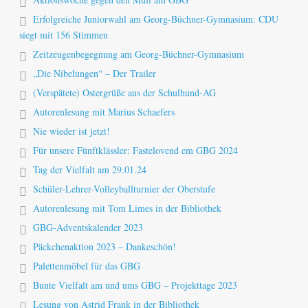
Erfolgreiche Juniorwahl am Georg-Büchner-Gymnasium: CDU
siegt mit 156 Stimmen
Zeitzeugenbegegnung am Georg-Büchner-Gymnasium
„Die Nibelungen“ – Der Trailer
(Verspätete) Ostergrüße aus der Schulhund-AG
Autorenlesung mit Marius Schaefers
Nie wieder ist jetzt!
Für unsere Fünftklässler: Fastelovend em GBG 2024
Tag der Vielfalt am 29.01.24
Schüler-Lehrer-Volleyballturnier der Oberstufe
Autorenlesung mit Tom Limes in der Bibliothek
GBG-Adventskalender 2023
Päckchenaktion 2023 – Dankeschön!
Palettenmöbel für das GBG
Bunte Vielfalt am und ums GBG – Projekttage 2023
Lesung von Astrid Frank in der Bibliothek