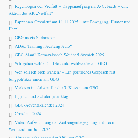
Regenbogen der Vielfalt – Treppenaufgang im A-Gebäude – eine
Aktion des AK „Vielfalt“
Pappnasen-Crosslauf am 11.11.2025 – mit Bewegung, Humor und
Herz!
GBG meets Steinmeier
ADAC-Training „Achtung Auto“
GBG Alaaf! Karnevalszoch Weiden/Lövenich 2025
Wir gehen wählen! – Die Juniorwahlwoche am GBG
Wen soll ich bloß wählen? – Ein politisches Gespräch mit
Jungpolitiker:innen am GBG
Vorlesen im Advent für die 5. Klassen am GBG
Jugend- und Schülergedenktag
GBG-Adventskalender 2024
Crosslauf 2024
Video-Aufzeichnung der Zeitzeugenbegegnung mit Leon
Weintraub im Juni 2024
Aktionswoche gegen den Müll am GBG