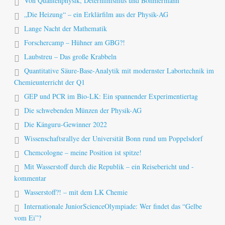
Von Quantenphysik, Determinismus und Böhmermann
„Die Heizung“ – ein Erklärfilm aus der Physik-AG
Lange Nacht der Mathematik
Forschercamp – Hühner am GBG?!
Laubstreu – Das große Krabbeln
Quantitative Säure-Base-Analytik mit modernster Labortechnik im
Chemieunterricht der Q1
GEP und PCR im Bio-LK: Ein spannender Experimentiertag
Die schwebenden Münzen der Physik-AG
Die Känguru-Gewinner 2022
Wissenschaftsrallye der Universität Bonn rund um Poppelsdorf
Chemcologne – meine Position ist spitze!
Mit Wasserstoff durch die Republik – ein Reisebericht und -
kommentar
Wasserstoff?! – mit dem LK Chemie
Internationale JuniorScienceOlympiade: Wer findet das “Gelbe
vom Ei”?