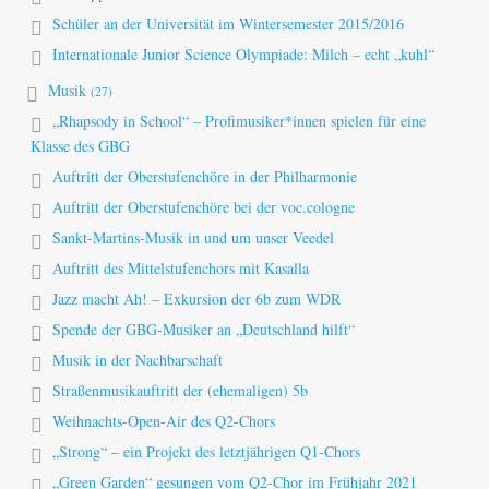
Schüler an der Universität im Wintersemester 2015/2016
Internationale Junior Science Olympiade: Milch – echt „kuhl“
Musik
(27)
„Rhapsody in School“ – Profimusiker*innen spielen für eine
Klasse des GBG
Auftritt der Oberstufenchöre in der Philharmonie
Auftritt der Oberstufenchöre bei der voc.cologne
Sankt-Martins-Musik in und um unser Veedel
Auftritt des Mittelstufenchors mit Kasalla
Jazz macht Ah! – Exkursion der 6b zum WDR
Spende der GBG-Musiker an „Deutschland hilft“
Musik in der Nachbarschaft
Straßenmusikauftritt der (ehemaligen) 5b
Weihnachts-Open-Air des Q2-Chors
„Strong“ – ein Projekt des letztjährigen Q1-Chors
„Green Garden“ gesungen vom Q2-Chor im Frühjahr 2021