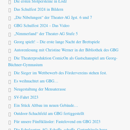
Die ersten Stolpersteine in Łódź
Das Schulfest 2024 in Bildern
„Die Nibelungen“ der Theater-AG Jgst. 6 und 7
GBG Schulfest 2024 – Das Video
„Nimmerland“ der Theater-AG Stufe 5
Georg spielt! – Die erste lange Nacht der Brettspiele
Autorenlesung mit Christine Werner in der Bibliothek des GBG
Die Theaterproduktion ComicOn als Gastschauspiel am Georg-
Büchner-Gymnasium
Die Sieger im Wettbewerb des Fördervereins stehen fest.
Es weihnachtet am GBG…
Neugestaltung der Mensaterasse
SV-Fahrt 2023
Ein Stück Altbau im neuen Gebäude…
Outdoor-Schachfeld am GBG fertiggestellt
Für unsere Fünftklässler: Fastelovend em GBG 2023
Die Schulgarten-AG: Schaffe, schaffe, Gartenhäusle baue