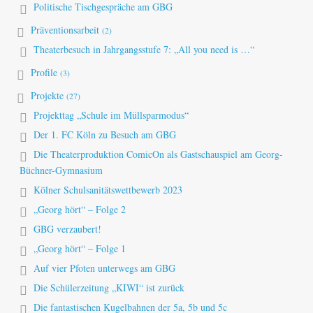
Politische Tischgespräche am GBG
Präventionsarbeit
(2)
Theaterbesuch in Jahrgangsstufe 7: „All you need is …“
Profile
(3)
Projekte
(27)
Projekttag „Schule im Müllsparmodus“
Der 1. FC Köln zu Besuch am GBG
Die Theaterproduktion ComicOn als Gastschauspiel am Georg-
Büchner-Gymnasium
Kölner Schulsanitätswettbewerb 2023
„Georg hört“ – Folge 2
GBG verzaubert!
„Georg hört“ – Folge 1
Auf vier Pfoten unterwegs am GBG
Die Schülerzeitung „KIWI“ ist zurück
Die fantastischen Kugelbahnen der 5a, 5b und 5c