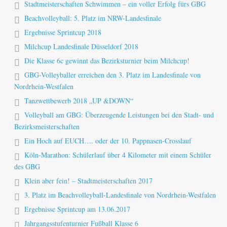
Stadtmeisterschaften Schwimmen – ein voller Erfolg fürs GBG
Beachvolleyball: 5. Platz im NRW-Landesfinale
Ergebnisse Sprintcup 2018
Milchcup Landesfinale Düsseldorf 2018
Die Klasse 6c gewinnt das Bezirksturnier beim Milchcup!
GBG-Volleyballer erreichen den 3. Platz im Landesfinale von
Nordrhein-Westfalen
Tanzwettbewerb 2018 „UP &DOWN“
Volleyball am GBG: Überzeugende Leistungen bei den Stadt- und
Bezirksmeisterschaften
Ein Hoch auf EUCH…. oder der 10. Pappnasen-Crosslauf
Köln-Marathon: Schülerlauf über 4 Kilometer mit einem Schüler
des GBG
Klein aber fein! – Stadtmeisterschaften 2017
3. Platz im Beachvolleyball-Landesfinale von Nordrhein-Westfalen
Ergebnisse Sprintcup am 13.06.2017
Jahrgangsstufenturnier Fußball Klasse 6