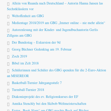
Allein von Ruanda nach Deutschland – Autorin Hanna Jansen las
Sechstklässlern vor
Weltoffenheit am GBG
Medientage 2018/2019 am GBG „Immer online – nie mehr allein“
Autorenlesung mit der Kinder- und Jugendbuchautorin Gerlis
Zillgens am GBG
Der Bundestag – Exkursion der 9d
Georg Büchner Gedenktag am 19. Februar
Zoch 2019
Bibel im Zelt 2018
Schülerinnen und Schüler des GBG spenden für die 2-Euro-Aktion
an MISEREOR
Basketball-Turnier Jahrgangsstufe 7
Turmball-Turnier 2018
Diakonieprojekt des ev. Religionskurses der EF
Annika Stenchly bei den Skibob-Weltmeisterschaften
Erster „Book Slam“ am GBG machte Bock auf Bücher