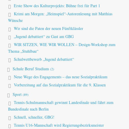
Erste Show des Kulturprojekts: Bühne frei für Part 1
Krimi am Morgen: „Heimspiel“-Autorenlesung mit Matthias
Wünsche
Wir sind die Paten der neuen Fünftklässler
„Jugend debattiert“ zu Gast am GBG
WIR SITZEN, WIE WIR WOLLEN – Design-Workshop zum
Thema „Stuhlbau“
Schulwettbewerb „Jugend debattiert“
Schule Beruf Studium
(2)
Neue Wege des Engagements – das neue Sozialpraktikum
Vorbereitung auf das Sozialpraktikum für die 9. Klassen
Sport
(89)
Tennis-Schulmannschaft gewinnt Landesfinale und fährt zum
Bundesfinale nach Berlin
Schnell, schneller, GBG!
Tennis U16-Mannschaft wird Regierungsbezirksmeister