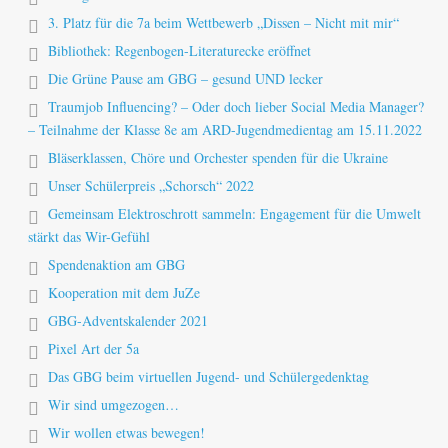
3. Platz für die 7a beim Wettbewerb „Dissen – Nicht mit mir“
Bibliothek: Regenbogen-Literaturecke eröffnet
Die Grüne Pause am GBG – gesund UND lecker
Traumjob Influencing? – Oder doch lieber Social Media Manager?
– Teilnahme der Klasse 8e am ARD-Jugendmedientag am 15.11.2022
Bläserklassen, Chöre und Orchester spenden für die Ukraine
Unser Schülerpreis „Schorsch“ 2022
Gemeinsam Elektroschrott sammeln: Engagement für die Umwelt
stärkt das Wir-Gefühl
Spendenaktion am GBG
Kooperation mit dem JuZe
GBG-Adventskalender 2021
Pixel Art der 5a
Das GBG beim virtuellen Jugend- und Schülergedenktag
Wir sind umgezogen…
Wir wollen etwas bewegen!