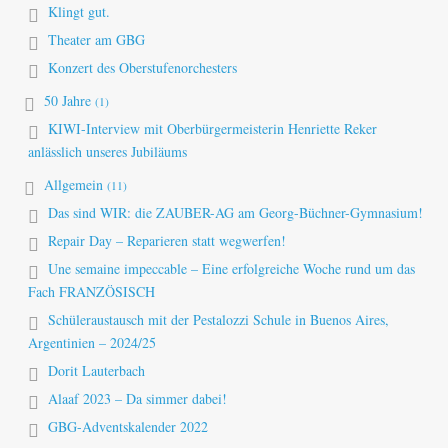
Klingt gut.
Theater am GBG
Konzert des Oberstufenorchesters
50 Jahre
(1)
KIWI-Interview mit Oberbürgermeisterin Henriette Reker
anlässlich unseres Jubiläums
Allgemein
(11)
Das sind WIR: die ZAUBER-AG am Georg-Büchner-Gymnasium!
Repair Day – Reparieren statt wegwerfen!
Une semaine impeccable – Eine erfolgreiche Woche rund um das
Fach FRANZÖSISCH
Schüleraustausch mit der Pestalozzi Schule in Buenos Aires,
Argentinien – 2024/25
Dorit Lauterbach
Alaaf 2023 – Da simmer dabei!
GBG-Adventskalender 2022