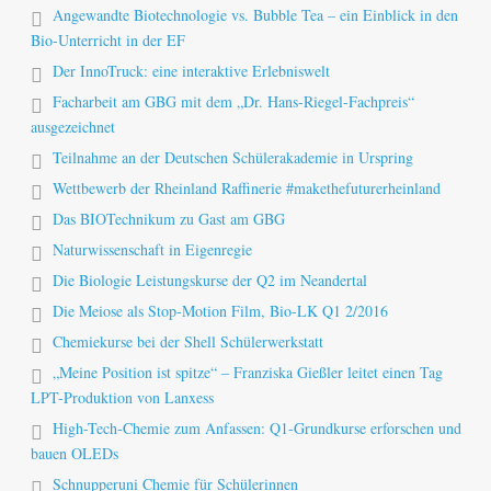
Angewandte Biotechnologie vs. Bubble Tea – ein Einblick in den
Bio-Unterricht in der EF
Der InnoTruck: eine interaktive Erlebniswelt
Facharbeit am GBG mit dem „Dr. Hans-Riegel-Fachpreis“
ausgezeichnet
Teilnahme an der Deutschen Schülerakademie in Urspring
Wettbewerb der Rheinland Raffinerie #makethefuturerheinland
Das BIOTechnikum zu Gast am GBG
Naturwissenschaft in Eigenregie
Die Biologie Leistungskurse der Q2 im Neandertal
Die Meiose als Stop-Motion Film, Bio-LK Q1 2/2016
Chemiekurse bei der Shell Schülerwerkstatt
„Meine Position ist spitze“ – Franziska Gießler leitet einen Tag
LPT-Produktion von Lanxess
High-Tech-Chemie zum Anfassen: Q1-Grundkurse erforschen und
bauen OLEDs
Schnupperuni Chemie für Schülerinnen