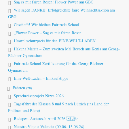
Sag es mit fairen Rosen! Flower Power am GBG
Wir sagen DANKE! Erfolgreichste faire Weihnachtsaktion am
GBG
Geschafft! Wir bleiben Fairtrade-School!
„Flower Power – Sag es mit fairen Rosen“
Umweltschutzpreis für den EINE-WELT-LADEN
Hakuna Matata – Zum zweiten Mal Besuch aus Kenia am Georg-
Büchner-Gymnasium
Fairtrade-School Zertifizierung für das Georg-Büchner-
Gymnasium
Eine-Welt-Laden – Einkaufstipps
Fahrten
(28)
Sprachreiseprojekt Nizza 2026
Tagesfahrt der Klassen 8 und 9 nach Lüttich (ins Land der
Pralinen und Biere)
Budapest-Austausch April 2026 🇭🇺✨
Nuestro Viaje a Valencia (09.06.-13.06.24)