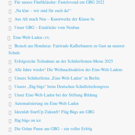
Für unsere Fünftklässler: Fastelovend em GBG 2022
„Na klar – wir sind für euch da!“
Aus Alt mach Neu – Kunstwerke der Klasse 6c
Unser GBG – Eindrücke vom Neubau
Eine-Welt-Laden
(19)
Besuch aus Honduras: Fairtrade-Kaffeebauern zu Gast an unserer
Schule
Erfolgreiche Teilnahme an der Schülerfirmen-Messe 2025
Alle Jahre wieder! Die Weihnachtsaktion des Eine-Welt-Ladens
Unsere Schülerfirma „Eine-Welt-Laden“ in Berlin
Unsere „fläg:bägs“ beim Deutschen Schulleiterkongress
Unser Eine-Welt-Laden bei der Stiftung Bildung
Automatisierung im Eine-Welt-Laden
Ideenlab StartUp Zukunft! Fläg:Bägs am GBG
fläg:bägs on ice
Die Grüne Pause am GBG – ein voller Erfolg