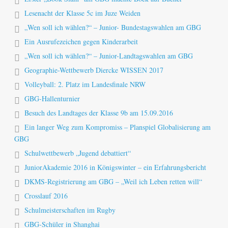
Lesenacht der Klasse 5c im Juze Weiden
„Wen soll ich wählen?“ – Junior- Bundestagswahlen am GBG
Ein Ausrufezeichen gegen Kinderarbeit
„Wen soll ich wählen?“ – Junior-Landtagswahlen am GBG
Geographie-Wettbewerb Diercke WISSEN 2017
Volleyball: 2. Platz im Landesfinale NRW
GBG-Hallenturnier
Besuch des Landtages der Klasse 9b am 15.09.2016
Ein langer Weg zum Kompromiss – Planspiel Globalisierung am
GBG
Schulwettbewerb „Jugend debattiert“
JuniorAkademie 2016 in Königswinter – ein Erfahrungsbericht
DKMS-Registrierung am GBG – „Weil ich Leben retten will“
Crosslauf 2016
Schulmeisterschaften im Rugby
GBG-Schüler in Shanghai