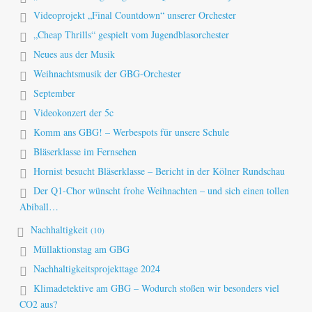
Videoprojekt „Final Countdown“ unserer Orchester
„Cheap Thrills“ gespielt vom Jugendblasorchester
Neues aus der Musik
Weihnachtsmusik der GBG-Orchester
September
Videokonzert der 5c
Komm ans GBG! – Werbespots für unsere Schule
Bläserklasse im Fernsehen
Hornist besucht Bläserklasse – Bericht in der Kölner Rundschau
Der Q1-Chor wünscht frohe Weihnachten – und sich einen tollen
Abiball…
Nachhaltigkeit
(10)
Müllaktionstag am GBG
Nachhaltigkeitsprojekttage 2024
Klimadetektive am GBG – Wodurch stoßen wir besonders viel
CO2 aus?