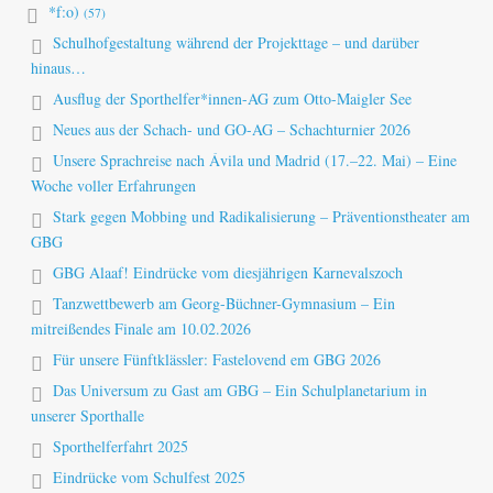
*f:o)
(57)
Schulhofgestaltung während der Projekttage – und darüber
hinaus…
Ausflug der Sporthelfer*innen-AG zum Otto-Maigler See
Neues aus der Schach- und GO-AG – Schachturnier 2026
Unsere Sprachreise nach Ávila und Madrid (17.–22. Mai) – Eine
Woche voller Erfahrungen
Stark gegen Mobbing und Radikalisierung – Präventionstheater am
GBG
GBG Alaaf! Eindrücke vom diesjährigen Karnevalszoch
Tanzwettbewerb am Georg-Büchner-Gymnasium – Ein
mitreißendes Finale am 10.02.2026
Für unsere Fünftklässler: Fastelovend em GBG 2026
Das Universum zu Gast am GBG – Ein Schulplanetarium in
unserer Sporthalle
Sporthelferfahrt 2025
Eindrücke vom Schulfest 2025